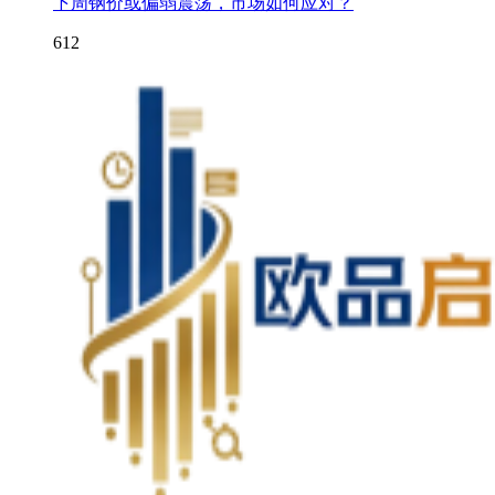
下周钢价或偏弱震荡，市场如何应对？
612