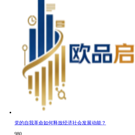
党的自我革命如何释放经济社会发展动能？
980