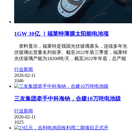
1GW 30亿 ！福莱特薄膜太阳能电池项
资料显示，福莱特是我国光伏玻璃寡头，连续多年光
伏玻璃出货量名列前茅。截至2022年第三季度，福莱特
光伏玻璃产能为18200吨/天，截至2022年年底，总产能
行业新闻
2026-02-11
1046
三友集团牵手中科海钠，合建10万吨电池级
行业新闻
2026-02-11
1025