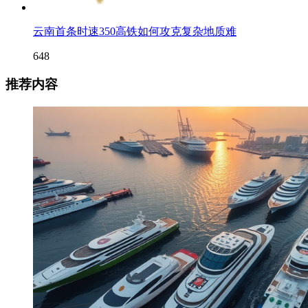
云南首条时速350高铁如何攻克复杂地质难
648
推荐内容