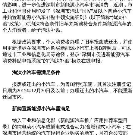
情影响，进一步促进深圳市新能源小汽车市场消费，近期，市
工业和信息化局印发了《深圳市淘汰“国Ⅳ”及以下普通小汽车
并购置新能源小汽车补贴申领实施细则》(以下简称“淘汰补
贴”政策)，对淘汰符合条件旧车并新购符合条件新能源汽车的
个人消费者，给予淘汰补贴。
根据政策要求，个人消费者办理了旧车报废或迁出，并使
用更新指标在深圳市内购买新能源小汽车上粤B牌照后，可以
通过市工业和信息化局等途径，登录“深圳市促进新能源汽车
消费补贴申领系统”的“淘汰补贴”模块在线申报。
淘汰小汽车需满足条件
报废或迁出的小汽车，为粤B牌照车辆，其首次注册登记
日期为2015年12月30日及以前；办理迁出的小汽车，不能重新
迁回市内。
新购置新能源小汽车需满足
纳入工业和信息化部《新能源汽车推广应用推荐车型目
录》的纯电动小汽车或插电式混合动力(含增程式)小汽车；在
深圳市经营纳统的汽车经销企业购买的新车，且符合公安部