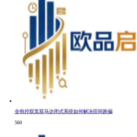
全电控双泵双马达闭式系统如何解决田间跑偏
560