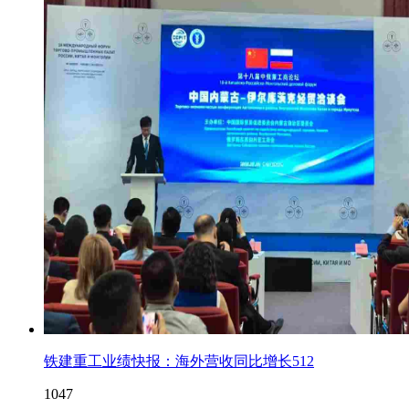
铁建重工业绩快报：海外营收同比增长512
1047