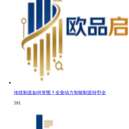
传统制造如何突围？全柴动力智能制造转型全
591