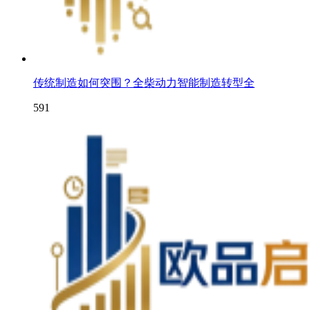
传统制造如何突围？全柴动力智能制造转型全
591