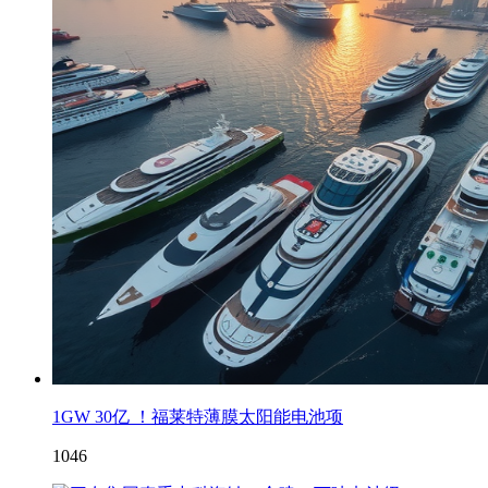
1GW 30亿 ！福莱特薄膜太阳能电池项
1046