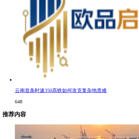
云南首条时速350高铁如何攻克复杂地质难
648
推荐内容