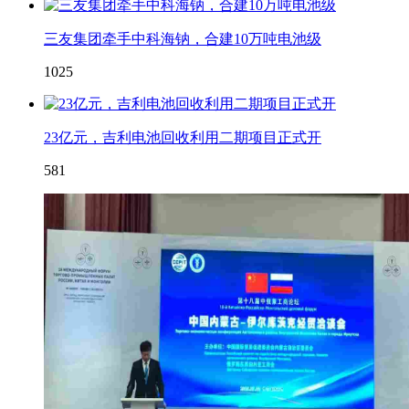
三友集团牵手中科海钠，合建10万吨电池级
1025
23亿元，吉利电池回收利用二期项目正式开
581