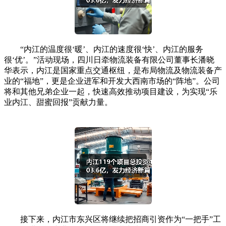
“内江的温度很‘暖’、内江的速度很‘快’、内江的服务
很‘优’。”活动现场，四川日牵物流装备有限公司董事长潘晓
华表示，内江是国家重点交通枢纽，是布局物流及物流装备产
业的“福地”，更是企业进军和开发大西南市场的“阵地”。公司
将和其他兄弟企业一起，快速高效推动项目建设，为实现“乐
业内江、甜蜜回报”贡献力量。
接下来，内江市东兴区将继续把招商引资作为“一把手”工