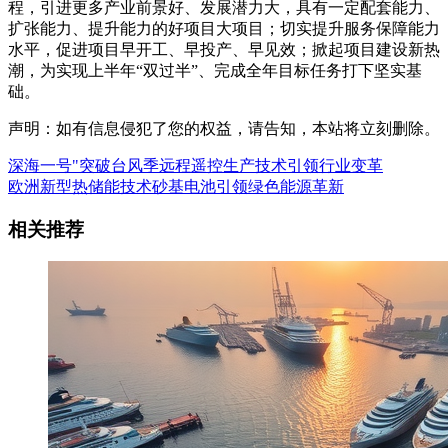
程，引进更多产业前景好、发展潜力大，具有一定配套能力、
扩张能力、提升能力的好项目大项目；切实提升服务保障能力
水平，促进项目早开工、早投产、早见效；掀起项目建设新热
潮，为实现上半年“双过半”、完成全年目标任务打下坚实基
础。
声明：如有信息侵犯了您的权益，请告知，本站将立刻删除。
深海一号"突破台风季远程遥控生产技术引领行业变革
欧洲新型热储能技术砂基电池引领绿色能源革新
相关推荐