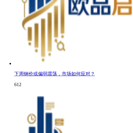
下周钢价或偏弱震荡，市场如何应对？
612