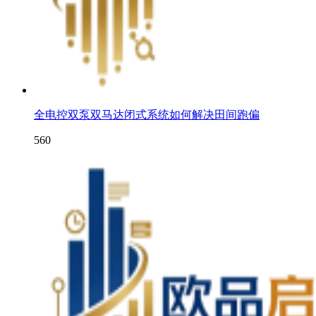
全电控双泵双马达闭式系统如何解决田间跑偏
560