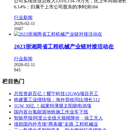
公司实现营业总收入1,010,154.78万元，比上年同期增长
6.14%；归属于上市公司股东的净利润184
行业新闻
2026-02-11
1047
2023浙湘两省工程机械产业链对接活动在
行业新闻
2026-02-11
941
栏目热门
总投资超百亿！耀宁科技12GWh项目开工
铁建重工业绩快报：海外营收同比增长512
1GW 30亿 ！福莱特薄膜太阳能电池项
国内首台氢能源地铁施工作业车下线
智能早报|阿里云全线大规模降价；徐工无人
借助国内外市场“两条腿”走路 工程机械业