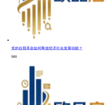
党的自我革命如何释放经济社会发展动能？
980