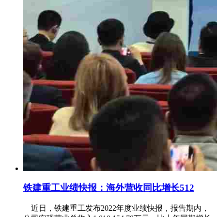
铁建重工业绩快报：海外营收同比增长512
近日，铁建重工发布2022年度业绩快报，报告期内，