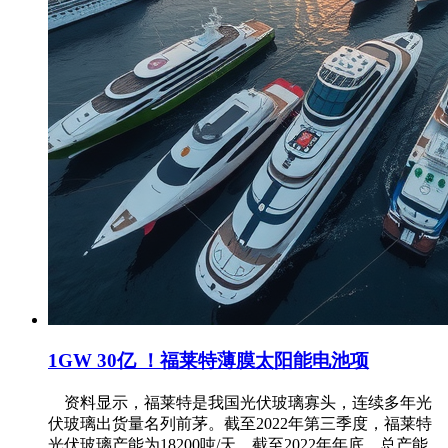
1GW 30亿 ！福莱特薄膜太阳能电池项
资料显示，福莱特是我国光伏玻璃寡头，连续多年光
伏玻璃出货量名列前茅。截至2022年第三季度，福莱特
光伏玻璃产能为18200吨/天，截至2022年年底，总产能