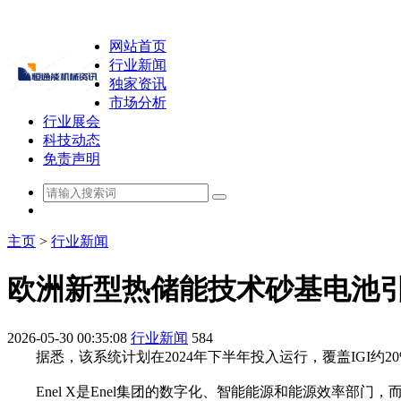
网站首页
行业新闻
独家资讯
市场分析
行业展会
科技动态
免责声明
主页
>
行业新闻
欧洲新型热储能技术砂基电池
2026-05-30 00:35:08
行业新闻
584
据悉，该系统计划在2024年下半年投入运行，覆盖IGI约2
Enel X是Enel集团的数字化、智能能源和能源效率部门，