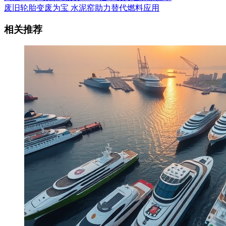
废旧轮胎变废为宝 水泥窑助力替代燃料应用
相关推荐