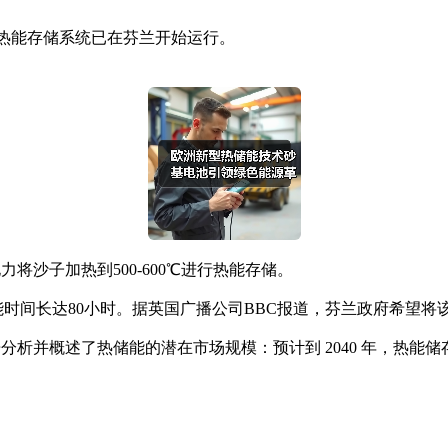
商用沙基热能存储系统已在芬兰开始运行。
沙子加热到500-600℃进行热能存储。
时间长达80小时。据英国广播公司BBC报道，芬兰政府希望将
分析并概述了热储能的潜在市场规模：预计到 2040 年，热能储存 (