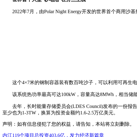
2022年7月，由Polar Night Energy开发的世界首个
这个4×7米的钢制容器装有数百吨沙子，可以利用可再生电力将
该系统热功率最高可达100kW，容量高达8MWh，相当储能
去年，长时能量存储委员会(LDES Council)发布的一份报告
至少也为1-3TW，换算为投资金额约1.6-2.5万亿美元。
声明：如有信息侵犯了您的权益，请告知，本站将立刻删除。
内江119个项目总投资403.6亿，发力经济新篇章