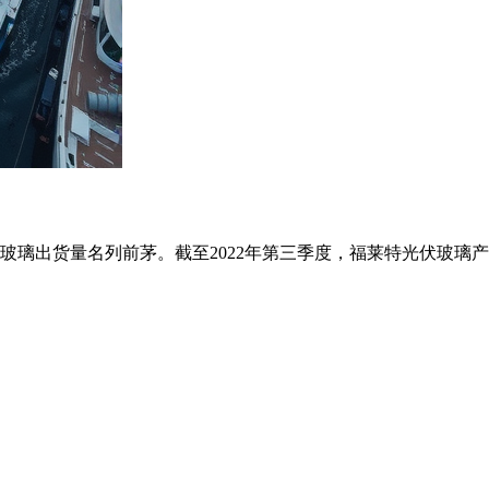
货量名列前茅。截至2022年第三季度，福莱特光伏玻璃产能为1