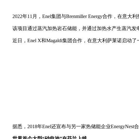
2022年11月，Enel集团与Brenmiller Energy合作，在
该项目通过蒸汽加热岩石储能，并通过加热水产生蒸汽发电，
近日，Enel X和Magaldi集团合作，在意大利萨莱诺启动了
据悉，2018年Enel还宣布与另一家热储能企业EnergyNe
世界首个大型“砂电池”在芬兰上线