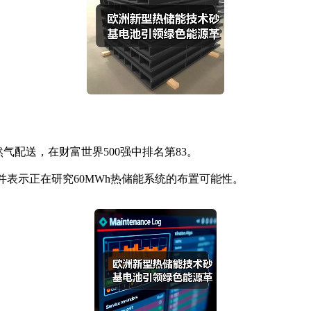
配送，在财富世界500强中排名第83。
作关系，并表示正在研究60MWh热储能系统的布置可能性。