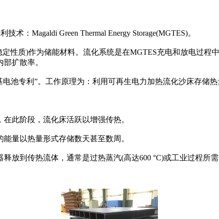
i Green Thermal Energy Storage(MGTES)。
持稳定性质)作为储能材料。流化系统是在MGTES充电和放电过
内部扩散率。
池专利”。工作原理为：利用可再生电力加热流化沙床存储热量，
在此阶段，流化床活跃以增强传热。
能量以热量形式存储数天甚至数周。
传热流体，通常是过热蒸汽(高达600 °C)或工业过程所需