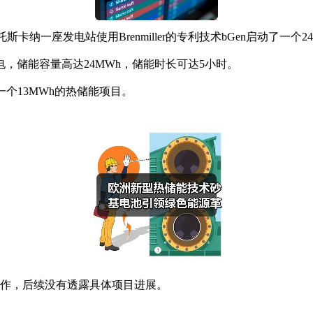
意大利托斯卡纳一座发电站使用Brenmiller的专利技术bGen启动了一
储能容量高达24MWh，储能时长可达5小时。
一个13MWh的热储能项目。
st合作，后续没有透露具体项目进展。