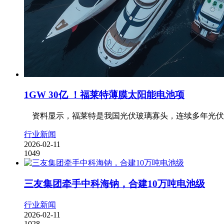
1GW 30亿 ！福莱特薄膜太阳能电池项
资料显示，福莱特是我国光伏玻璃寡头，连续多年光伏玻璃出
行业新闻
2026-02-11
1049
三友集团牵手中科海钠，合建10万吨电池级
行业新闻
2026-02-11
1028