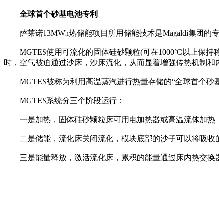
全球首个砂基电池专利
萨莱诺13MWh热储能项目所用储能技术是Magaldi集团的专利技术：Magald
MGTES使用可流化的固体硅砂颗粒(可在1000°C以上保
时，空气被迫通过沙床，沙床流化，从而显着增强传热机制和
MGTES被称为利用高温蒸汽进行热量存储的“全球首个砂基电
MGTES系统分三个阶段运行：
一是加热，固体硅砂颗粒床可用电加热器或高温流体加热，
二是储能，流化床关闭流化，模块底部的沙子可以将吸收的
三是能量释放，激活流化床，累积的能量通过床内热交换器释放到