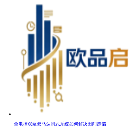
全电控双泵双马达闭式系统如何解决田间跑偏