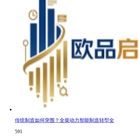
传统制造如何突围？全柴动力智能制造转型全
591