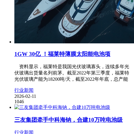
1GW 30亿 ！福莱特薄膜太阳能电池项
资料显示，福莱特是我国光伏玻璃寡头，连续多年光
伏玻璃出货量名列前茅。截至2022年第三季度，福莱特
光伏玻璃产能为18200吨/天，截至2022年年底，总产能
行业新闻
2026-02-11
1046
三友集团牵手中科海钠，合建10万吨电池级
行业新闻