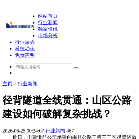
网站首页
行业新闻
独家资讯
市场分析
行业展会
科技动态
免责声明
主页
>
行业新闻
径背隧道全线贯通：山区公路
建设如何破解复杂挑战？
2026-06-25 00:24:07
行业新闻
867
近日，电建港航公司承建的梅县公路工程三工区径背隧道