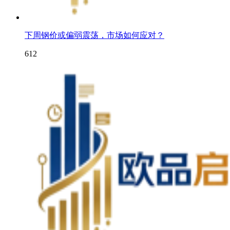
下周钢价或偏弱震荡，市场如何应对？
612