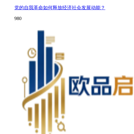
党的自我革命如何释放经济社会发展动能？
980