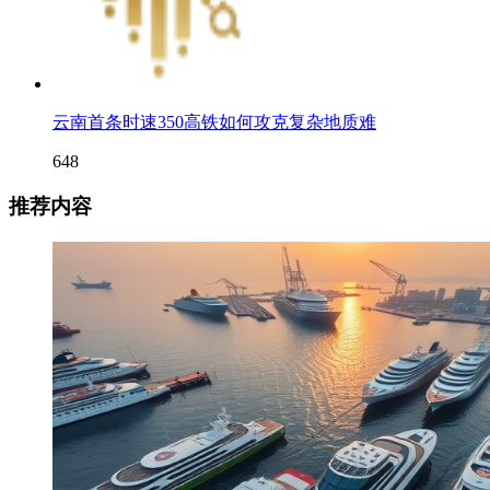
云南首条时速350高铁如何攻克复杂地质难
648
推荐内容