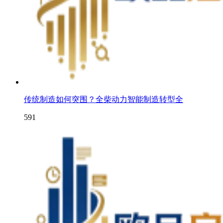
传统制造如何突围？全柴动力智能制造转型全
591