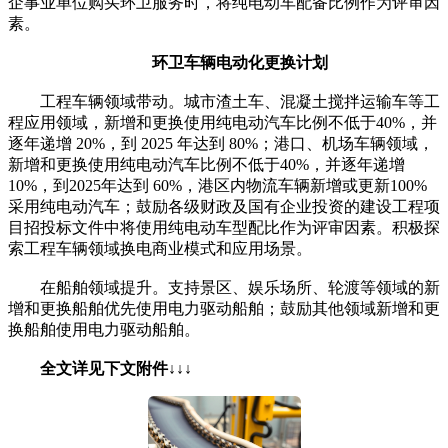
企事业单位购买环卫服务时，将纯电动车配备比例作为评审因
素。
环卫车辆电动化更换计划
工程车辆领域带动。城市渣土车、混凝土搅拌运输车等工
程应用领域，新增和更换使用纯电动汽车比例不低于40%，并
逐年递增 20%，到 2025 年达到 80%；港口、机场车辆领域，
新增和更换使用纯电动汽车比例不低于40%，并逐年递增
10%，到2025年达到 60%，港区内物流车辆新增或更新100%
采用纯电动汽车；鼓励各级财政及国有企业投资的建设工程项
目招投标文件中将使用纯电动车型配比作为评审因素。积极探
索工程车辆领域换电商业模式和应用场景。
在船舶领域提升。支持景区、娱乐场所、轮渡等领域的新
增和更换船舶优先使用电力驱动船舶；鼓励其他领域新增和更
换船舶使用电力驱动船舶。
全文详见下文附件↓↓↓