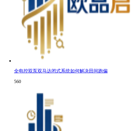
全电控双泵双马达闭式系统如何解决田间跑偏
560