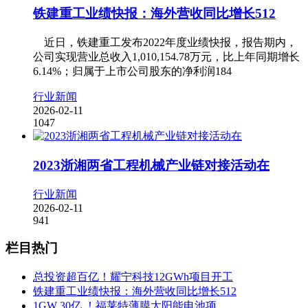
铁建重工业绩快报：海外营收同比增长512
近日，铁建重工发布2022年度业绩快报，报告期内，
公司实现营业总收入1,010,154.78万元，比上年同期增长
6.14%；归属于上市公司股东的净利润184
行业新闻
2026-02-11
1047
2023浙湘两省工程机械产业链对接活动在
行业新闻
2026-02-11
941
栏目热门
总投资超百亿！耀宁科技12GWh项目开工
铁建重工业绩快报：海外营收同比增长512
1GW 30亿 ！福莱特薄膜太阳能电池项