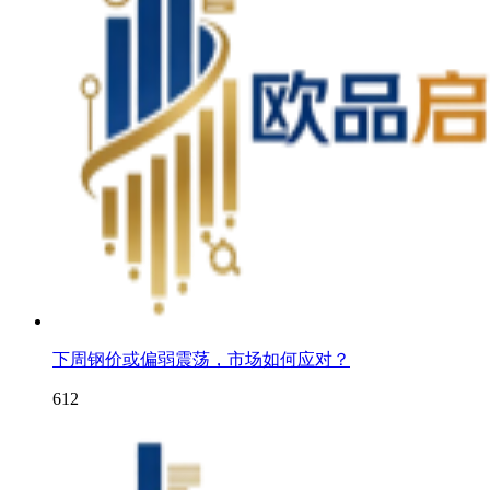
下周钢价或偏弱震荡，市场如何应对？
612