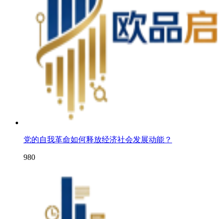
党的自我革命如何释放经济社会发展动能？
980