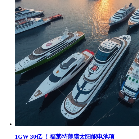
1GW 30亿 ！福莱特薄膜太阳能电池项