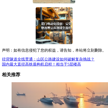
声明：如有信息侵犯了您的权益，请告知，本站将立刻删除。
径背隧道全线贯通：山区公路建设如何破解复杂挑战？
国内最大直径高铁盾构机启程！相当于5层楼高
相关推荐