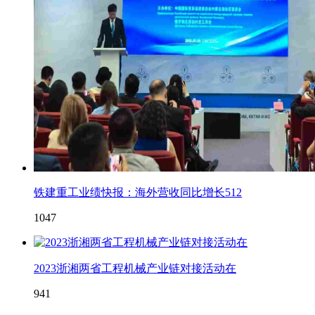
铁建重工业绩快报：海外营收同比增长512
1047
2023浙湘两省工程机械产业链对接活动在
941