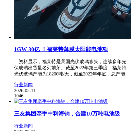
1GW 30亿 ！福莱特薄膜太阳能电池项
资料显示，福莱特是我国光伏玻璃寡头，连续多年光
伏玻璃出货量名列前茅。截至2022年第三季度，福莱特
光伏玻璃产能为18200吨/天，截至2022年年底，总产能
行业新闻
2026-02-11
1046
三友集团牵手中科海钠，合建10万吨电池级
行业新闻