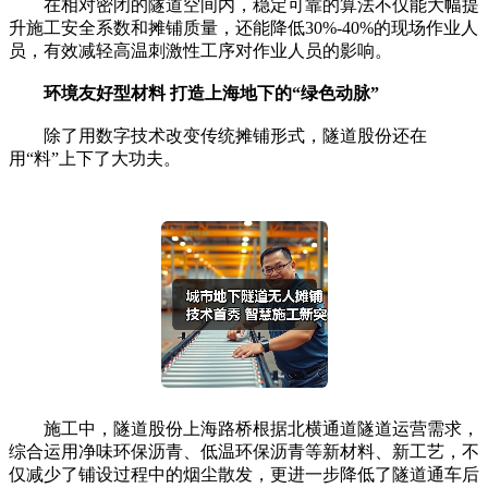
在相对密闭的隧道空间内，稳定可靠的算法不仅能大幅提
升施工安全系数和摊铺质量，还能降低30%-40%的现场作业人
员，有效减轻高温刺激性工序对作业人员的影响。
环境友好型材料 打造上海地下的“绿色动脉”
除了用数字技术改变传统摊铺形式，隧道股份还在
用“料”上下了大功夫。
施工中，隧道股份上海路桥根据北横通道隧道运营需求，
综合运用净味环保沥青、低温环保沥青等新材料、新工艺，不
仅减少了铺设过程中的烟尘散发，更进一步降低了隧道通车后