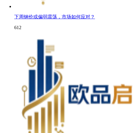
下周钢价或偏弱震荡，市场如何应对？
612