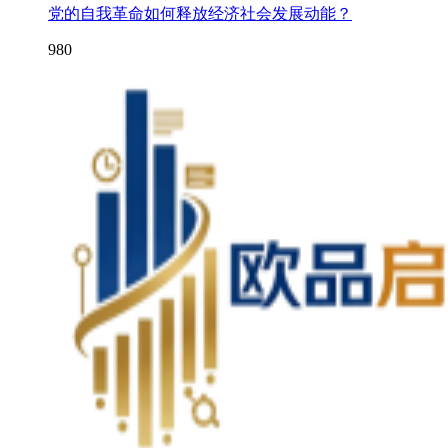
党的自我革命如何释放经济社会发展动能？
980