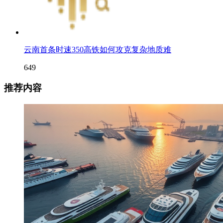
云南首条时速350高铁如何攻克复杂地质难
649
推荐内容