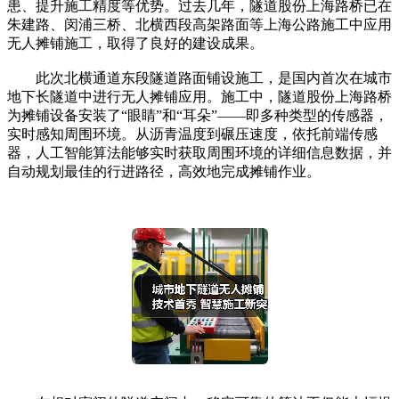
患、提升施工精度等优势。过去几年，隧道股份上海路桥已在
朱建路、闵浦三桥、北横西段高架路面等上海公路施工中应用
无人摊铺施工，取得了良好的建设成果。
此次北横通道东段隧道路面铺设施工，是国内首次在城市
地下长隧道中进行无人摊铺应用。施工中，隧道股份上海路桥
为摊铺设备安装了“眼睛”和“耳朵”——即多种类型的传感器，
实时感知周围环境。从沥青温度到碾压速度，依托前端传感
器，人工智能算法能够实时获取周围环境的详细信息数据，并
自动规划最佳的行进路径，高效地完成摊铺作业。