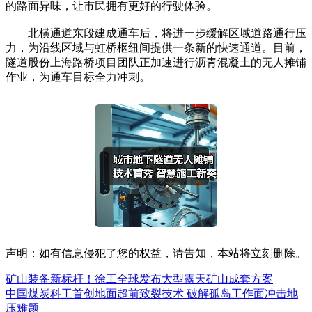
的路面异味，让市民拥有更好的行驶体验。
北横通道东段建成通车后，将进一步缓解区域道路通行压
力，为沿线区域与虹桥枢纽间提供一条新的快速通道。目前，
隧道股份上海路桥项目团队正加速进行沥青混凝土的无人摊铺
作业，为通车目标全力冲刺。
声明：如有信息侵犯了您的权益，请告知，本站将立刻删除。
矿山装备新标杆！徐工全球发布大型露天矿山成套方案
中国煤炭科工首创地面超前致裂技术 破解孤岛工作面冲击地
压难题