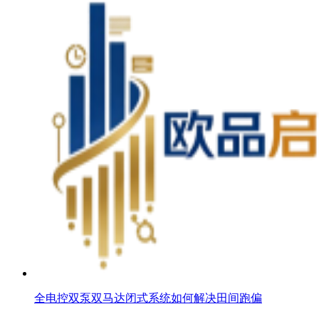
全电控双泵双马达闭式系统如何解决田间跑偏