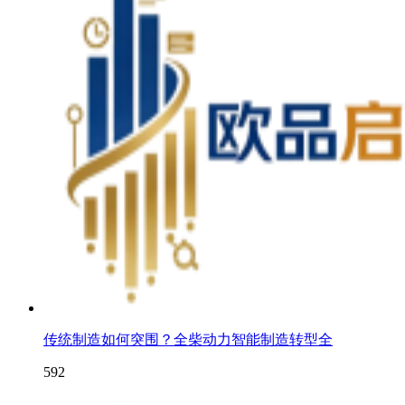
传统制造如何突围？全柴动力智能制造转型全
592