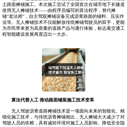
土路面摊铺施工。本次施工尝试了全国首次在城市地下长隧道
使用无人摊铺技术——由程序员编写的算法程序，替代摊
铺“老法师”，自主驾驭摊铺设备完成沥青路面的铺料、压实作
业等。无人摊铺技术不仅能解放传统摊铺驾驶员的双手，更能
为市民带来更为高质量的道路产品与通行体验，标志着交通工
程智能建设发展再度迈出一大步。
算法代替人工 推动路面铺装施工技术变革
无人驾驶沥青道路摊铺技术是一项面向未来的智能化、精
细化施工技术，与传统沥青摊铺相比，无人摊铺大大减少了对
驾驶人员的依赖，具有减轻环境对施工人员影响、降低安全隐