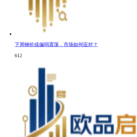
下周钢价或偏弱震荡，市场如何应对？
612