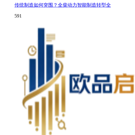
传统制造如何突围？全柴动力智能制造转型全
591