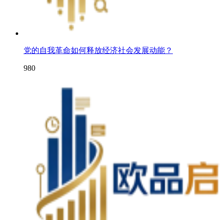
党的自我革命如何释放经济社会发展动能？
980