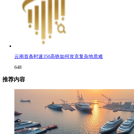
云南首条时速350高铁如何攻克复杂地质难
648
推荐内容