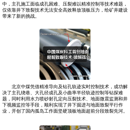
中，主孔施工面临成孔困难、压裂难以精准控制等技术难题，
仅依靠井下致裂技术无法安全高效释放顶板压力，给矿井建设
带来了新的挑战。
北京中煤凭借精准导向及钻孔轨迹实时控制技术，成功解
决了主孔绕巷、大孔径成孔及小曲率半径轨迹控制等钻探难
题，同时利用水力喷砂射孔定向压裂技术、地面微震监测和井
下视频监控等手段，顺利实现了井下掘进与地面致裂平行作
业，开创了国内孤岛工作面坚硬顶板地面超前分段致裂先河。