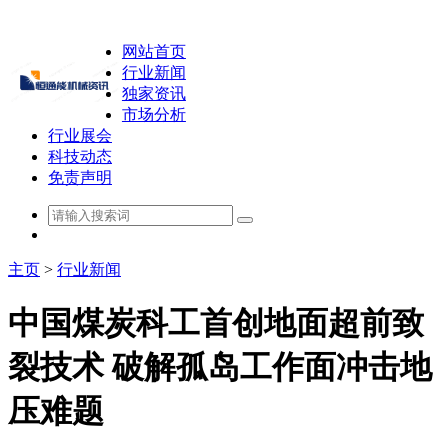
网站首页
行业新闻
独家资讯
市场分析
行业展会
科技动态
免责声明
主页
>
行业新闻
中国煤炭科工首创地面超前致
裂技术 破解孤岛工作面冲击地
压难题