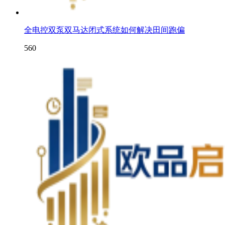
全电控双泵双马达闭式系统如何解决田间跑偏
560