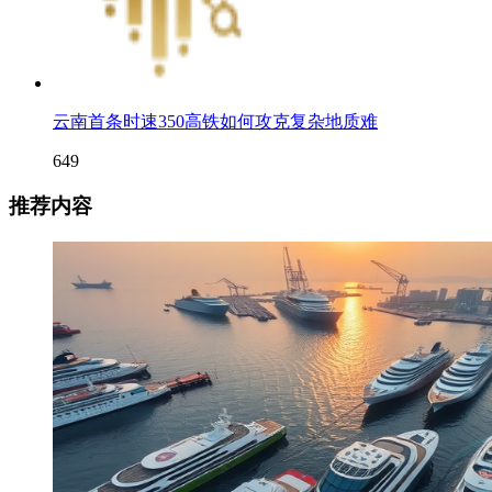
云南首条时速350高铁如何攻克复杂地质难
649
推荐内容