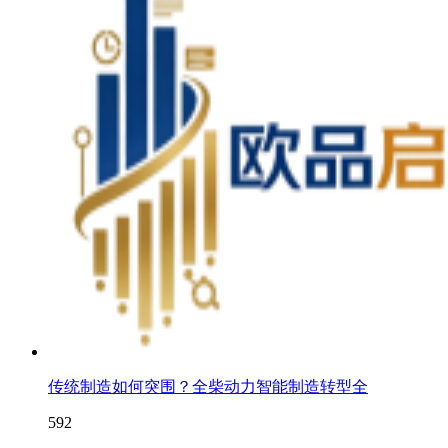
传统制造如何突围？全柴动力智能制造转型全
592