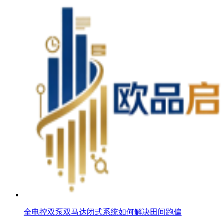
全电控双泵双马达闭式系统如何解决田间跑偏