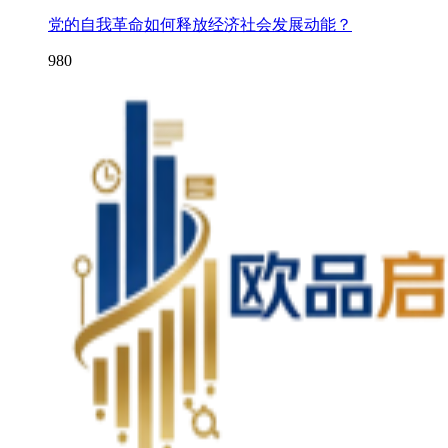
党的自我革命如何释放经济社会发展动能？
980