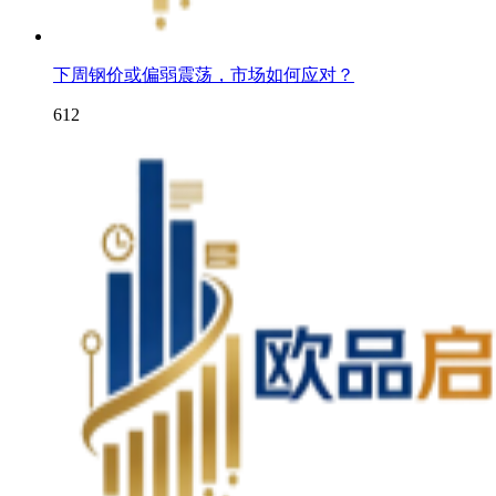
下周钢价或偏弱震荡，市场如何应对？
612