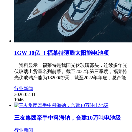
1GW 30亿 ！福莱特薄膜太阳能电池项
资料显示，福莱特是我国光伏玻璃寡头，连续多年光
伏玻璃出货量名列前茅。截至2022年第三季度，福莱特
光伏玻璃产能为18200吨/天，截至2022年年底，总产能
行业新闻
2026-02-11
1046
三友集团牵手中科海钠，合建10万吨电池级
行业新闻