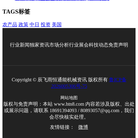
TAGS标签
农产品
政策
中日
投资
美国
行业新闻
独家资讯
市场分析
行业展会
科技动态
免责声明
Copyright © 辰飞雨恒通能机械资讯 版权所有
鲁ICP备
2026005306号-75
网站地图
版权与免责声明：本站 www.htn8.com 内容若涉及版权、出处
或展示问题，请联系 18691394093 / 80893057@qq.com，我们
会尽快核实处理。
友情链接：
微博