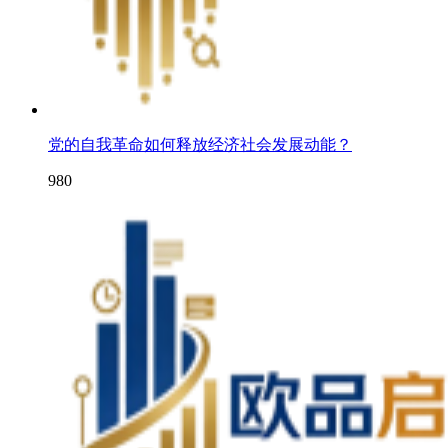
党的自我革命如何释放经济社会发展动能？
980