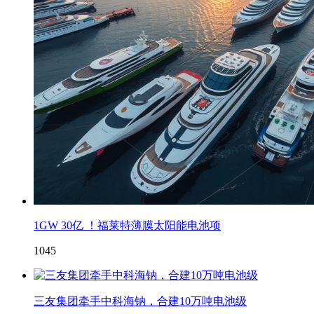
1GW 30亿 ！福莱特薄膜太阳能电池项
1045
三友集团牵手中科海钠，合建10万吨电池级