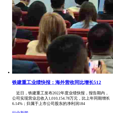
铁建重工业绩快报：海外营收同比增长512
近日，铁建重工发布2022年度业绩快报，报告期内，
公司实现营业总收入1,010,154.78万元，比上年同期增长
6.14%；归属于上市公司股东的净利润184
行业新闻