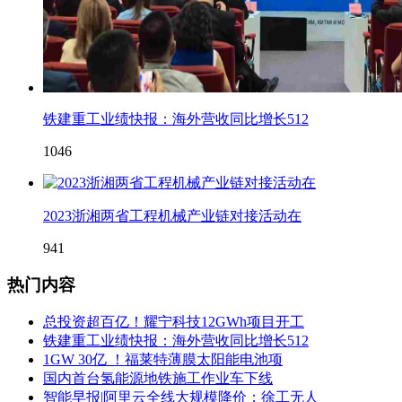
铁建重工业绩快报：海外营收同比增长512
1046
2023浙湘两省工程机械产业链对接活动在
941
热门内容
总投资超百亿！耀宁科技12GWh项目开工
铁建重工业绩快报：海外营收同比增长512
1GW 30亿 ！福莱特薄膜太阳能电池项
国内首台氢能源地铁施工作业车下线
智能早报|阿里云全线大规模降价；徐工无人