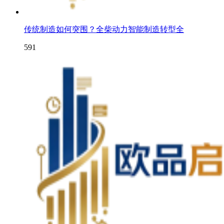
传统制造如何突围？全柴动力智能制造转型全
591