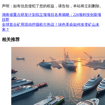
声明：如有信息侵犯了您的权益，请告知，本站将立刻删除。
湖南省重点研发计划拟立项项目名单揭晓：226项科技创新项
目即
全球首台矿用混动挖掘机引热议！绿色革命如何改变矿山未
来？
相关推荐