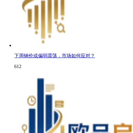
下周钢价或偏弱震荡，市场如何应对？
612