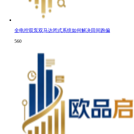
全电控双泵双马达闭式系统如何解决田间跑偏
560