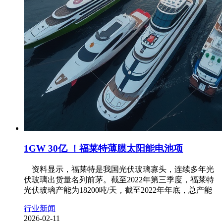
1GW 30亿 ！福莱特薄膜太阳能电池项
资料显示，福莱特是我国光伏玻璃寡头，连续多年光
伏玻璃出货量名列前茅。截至2022年第三季度，福莱特
光伏玻璃产能为18200吨/天，截至2022年年底，总产能
行业新闻
2026-02-11