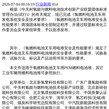
2026-07-04 00:16:19
行业新闻
814
根据《中关村氢能与燃料电池技术创新产业联盟团体标准
管理办法(试行)》的有关规定，现已完成《氢燃料电池叉车用
发电系统安全及技术要求》、《氢燃料电池叉车用电堆安全及
性能要求》两项团体标准全部制定程序，并通过联盟标准化工
作委员会及专家组审查，予以批准发布。
其中，《氢燃料电池叉车用电堆安全及性能要求》规定了
氢燃料电池叉车用燃料电池堆的安全要求、性能要求、试验条
件、试验方法、标识及产品说明书等方面的要求。
本文件适用于氢燃料电池叉车用PEM燃料电池堆，其它
工业车辆用燃料电池堆可参照执行。
起草单位：北京新氢擎科技有限公司、广东广晟氢能有限
公司、中关村氢能与燃料电池技术创新产业联盟、北京新研创
能科技有限公司、北京氢璞创能科技有限公司、中国质量认证
中心有限公司、合肥工业大学、清华大学、氢芯科技(无锡)有
限公司、煤炭科学研究总院有限公司、中汽院新能源科技有限
公司、湖北东峻储能科技有限公司、天津临港海洋经济投资发