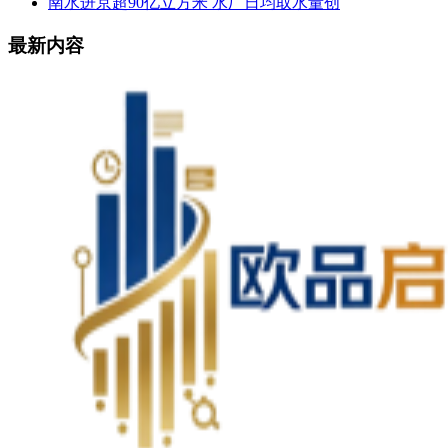
南水进京超90亿立方米 水厂日均取水量创
最新内容