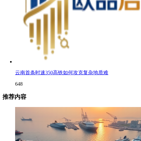
云南首条时速350高铁如何攻克复杂地质难
648
推荐内容