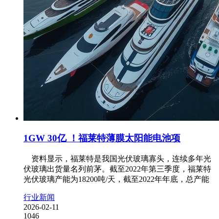
1GW 30亿 ！福莱特薄膜太阳能电池项
资料显示，福莱特是我国光伏玻璃寡头，连续多年光
伏玻璃出货量名列前茅。截至2022年第三季度，福莱特
光伏玻璃产能为18200吨/天，截至2022年年底，总产能
行业新闻
2026-02-11
1046