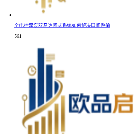
全电控双泵双马达闭式系统如何解决田间跑偏
561