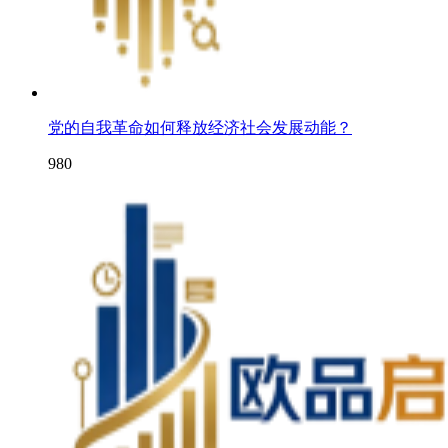
党的自我革命如何释放经济社会发展动能？
980