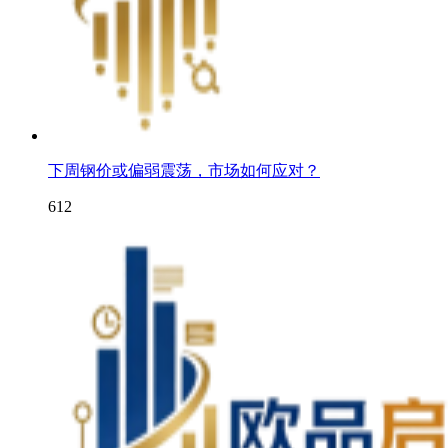
下周钢价或偏弱震荡，市场如何应对？
612