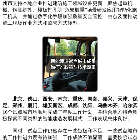
州市
支持本地企业推进建筑施工领域设备更新，聚焦起重机
械、钢筋绑扎、楼板打孔等“危繁脏重”场景研发应用智能化施
工机具，并通过数字化手段加强质量安全管控，由点及面推动
施工现场作业方式和监管方式转型。
北京、佛山、西安、南京、重庆、青岛、嘉兴、天津、保
定、郑州、厦门、雄安新区、成都、沈阳、乌鲁木齐、哈尔滨
16个试点城市均顺利完成了年度工作计划，并结合地方特色积
极探索不同类型的智能建造发展模式，工作表现总体良好。
同时，试点工作仍然存在一些短板和不足。一些试点城市
的工作推进力度有待加强，工作成效不够显著，需要按照试点