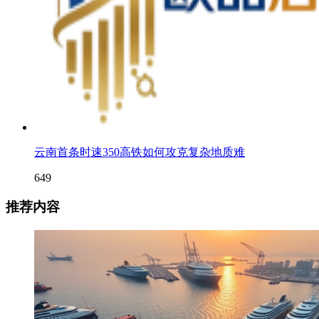
云南首条时速350高铁如何攻克复杂地质难
649
推荐内容