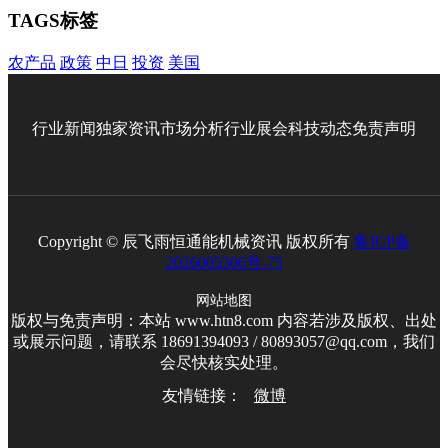
TAGS标签
农产品
政策
中日
投资
美国
行业新闻
独家资讯
市场分析
行业展会
科技动态
免责声明
Copyright © 辰飞雨恒通能机械资讯 版权所有
鲁ICP备
2026005306号-75
网站地图
版权与免责声明：本站 www.htn8.com 内容若涉及版权、出处
或展示问题，请联系 18691394093 / 80893057@qq.com，我们
会尽快核实处理。
友情链接：
微博