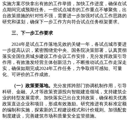
实施方案尽快拿出有效的工作举措，加快工作进度，确保在试
点期间完成预期任务。一些试点城市的工作重点不够聚焦，出
台政策措施的针对性不强，需要进一步加强对试点工作思路的
研究和谋划，确保下一步工作方向符合试点任务框架要求。
三、下一步工作要求
2024年是试点工作落地见效的关键一年，各试点城市要进
一步提高认识，紧密围绕党中央、国务院决策部署，认真贯彻
落实全国住房城乡建设工作会议工作安排，充分发挥政策引导
作用，有效激发经营主体创新活力，不断推动试点工作走深走
实，确保如期完成2024年工作任务，力争取得可感知、可量
化、可评价的工作成效。
（一）政策要落地。
充分发挥跨部门协调机制作用，引导
科研、金融、人才等政策资源投向智能建造领域，支持建筑企
业的转型发展需求。加快落实已出台支持政策，确保相关优惠
政策直达企业和项目，形成有效激励。研究推进有关标准定额
的编制和实施，探索新的工程建设模式和计价规则。加强配套
制度建设，完善建筑市场和质量安全监管措施。