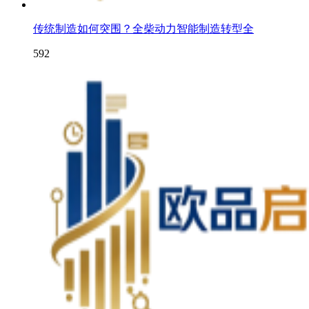
传统制造如何突围？全柴动力智能制造转型全
592