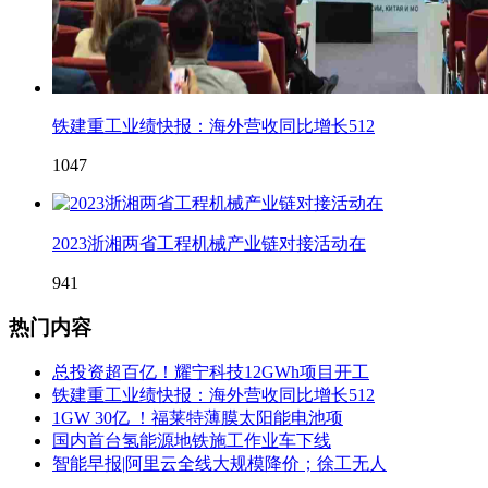
铁建重工业绩快报：海外营收同比增长512
1047
2023浙湘两省工程机械产业链对接活动在
941
热门内容
总投资超百亿！耀宁科技12GWh项目开工
铁建重工业绩快报：海外营收同比增长512
1GW 30亿 ！福莱特薄膜太阳能电池项
国内首台氢能源地铁施工作业车下线
智能早报|阿里云全线大规模降价；徐工无人