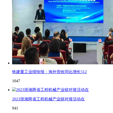
铁建重工业绩快报：海外营收同比增长512
1047
2023浙湘两省工程机械产业链对接活动在
941