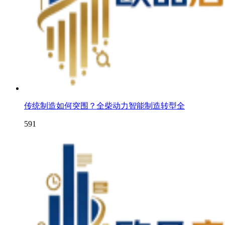
传统制造如何突围？全柴动力智能制造转型全
591