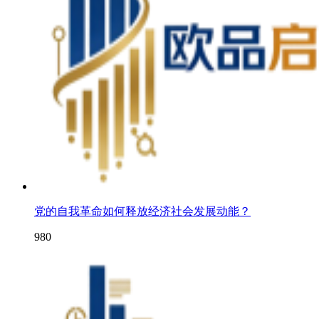
党的自我革命如何释放经济社会发展动能？
980