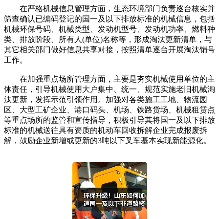
在严格机械信息管理方面，生态环境部门负责逐台核实并
筛查确认已编码登记的国一及以下排放标准的机械信息，包括
机械环保号码、机械类型、发动机型号、发动机功率、燃料种
类、排放阶段、所有人(单位)名称等，形成淘汰更新清单，与
其它相关部门做好信息共享对接，按照清单逐台开展淘汰销号
工作。
在加强重点场所管理方面，主要是夯实机械使用单位的主
体责任，引导机械使用大户集中、统一、规范实施老旧机械淘
汰更新，发挥示范引领作用。加强对各类施工工地、物流园
区、大型工矿企业、港口码头、机场、铁路货场、机械租赁点
等重点场所的监管和宣传指导，积极引导其将国一及以下排放
标准的机械送往具有资质的机动车回收拆解企业完成报废拆
解，鼓励企业新增或更新的3吨以下叉车基本实现新能源化。