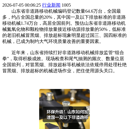
2026-07-05 00:06:25
行业新闻
1005
山东省非道路移动机械编码登记数量64.6万台，全国最
多，约占全国总量的20%，其中国一及以下排放标准的非道路
移动机械1.74万台，高居全国前列。预估山东省非道路移动机
械氮氧化物和颗粒物排放量接近移动源排放量的50%，低标准
的老旧机械冒黑烟、排放超标现象明显超过国三、国四标准的
机械，已成为制约大气环境质量改善的重要因素。
近年来，山东省持续打好非道路移动机械排放监管“组合
拳”，取得积极成效。现场检查和尾气抽测的频次、数量位居
全国前列，对冒黑烟、排放超标等机械依法依规停用处理杜绝
冒黑烟、排放超标的机械进场作业，把住使用源头关口。