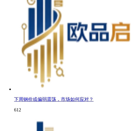
下周钢价或偏弱震荡，市场如何应对？
612