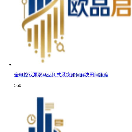
全电控双泵双马达闭式系统如何解决田间跑偏
560