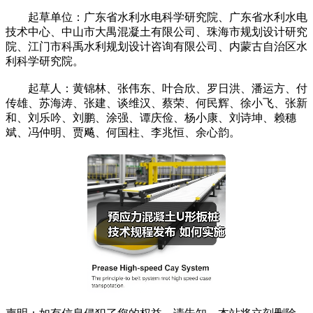
起草单位：广东省水利水电科学研究院、广东省水利水电
技术中心、中山市大禺混凝土有限公司、珠海市规划设计研究
院、江门市科禹水利规划设计咨询有限公司、内蒙古自治区水
利科学研究院。
起草人：黄锦林、张伟东、叶合欣、罗日洪、潘运方、付
传雄、苏海涛、张建、谈维汉、蔡荣、何民辉、徐小飞、张新
和、刘乐吟、刘鹏、涂强、谭庆俭、杨小康、刘诗坤、赖穗
斌、冯仲明、贾飚、何国柱、李兆恒、余心韵。