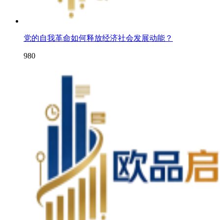
党的自我革命如何释放经济社会发展动能？
980