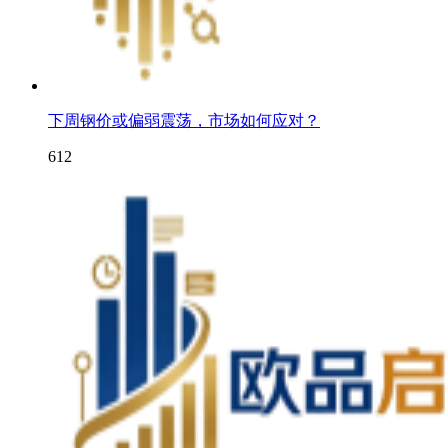
下周钢价或偏弱震荡，市场如何应对？
612