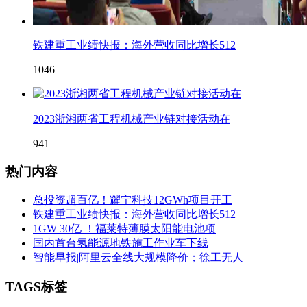
铁建重工业绩快报：海外营收同比增长512
1046
2023浙湘两省工程机械产业链对接活动在
941
热门内容
总投资超百亿！耀宁科技12GWh项目开工
铁建重工业绩快报：海外营收同比增长512
1GW 30亿 ！福莱特薄膜太阳能电池项
国内首台氢能源地铁施工作业车下线
智能早报|阿里云全线大规模降价；徐工无人
TAGS标签