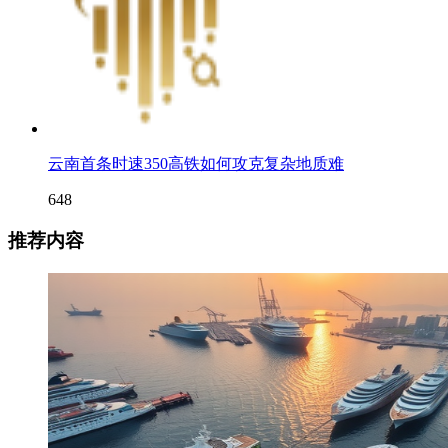
云南首条时速350高铁如何攻克复杂地质难
648
推荐内容