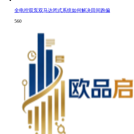
全电控双泵双马达闭式系统如何解决田间跑偏
560