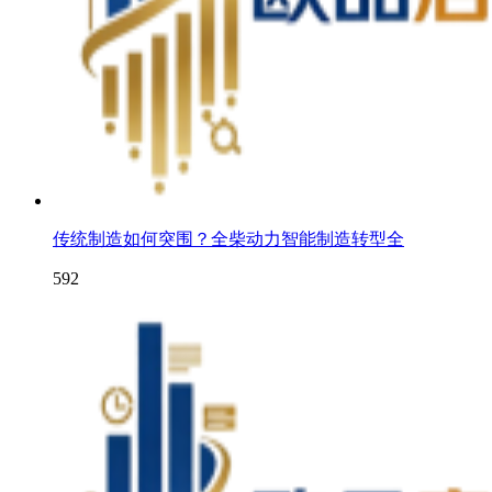
传统制造如何突围？全柴动力智能制造转型全
592