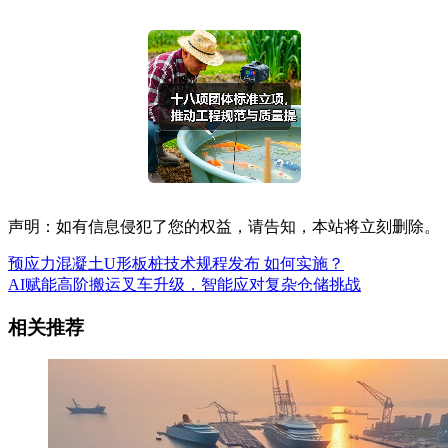
声明：如有信息侵犯了您的权益，请告知，本站将立刻删除。
预应力混凝土U形板桩技术规程发布 如何实施？
AI赋能高阶搬运叉车升级，智能应对复杂仓储挑战
相关推荐