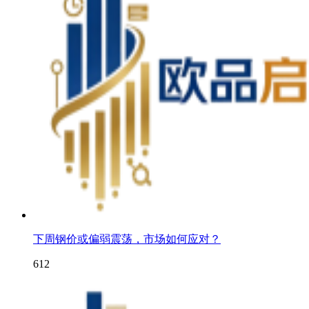
下周钢价或偏弱震荡，市场如何应对？
612