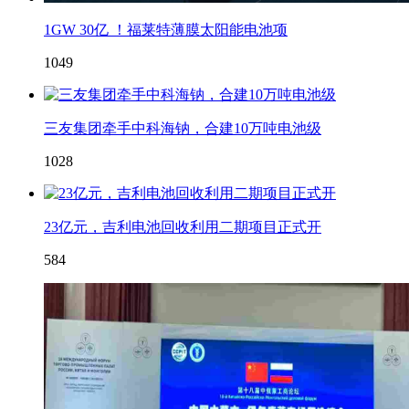
1GW 30亿 ！福莱特薄膜太阳能电池项
1049
三友集团牵手中科海钠，合建10万吨电池级
1028
23亿元，吉利电池回收利用二期项目正式开
584