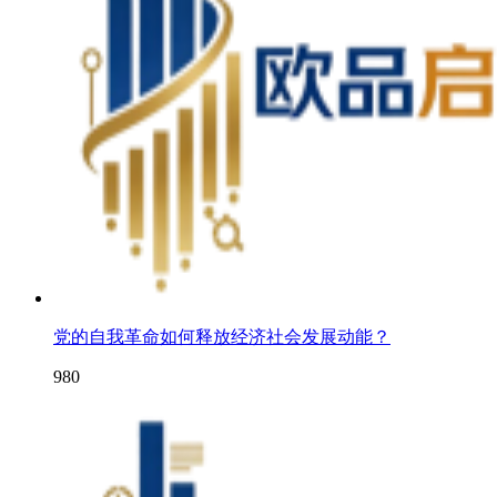
党的自我革命如何释放经济社会发展动能？
980