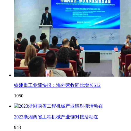
铁建重工业绩快报：海外营收同比增长512
1050
2023浙湘两省工程机械产业链对接活动在
943