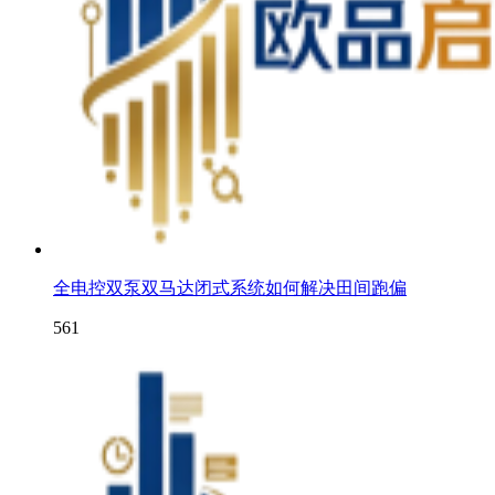
全电控双泵双马达闭式系统如何解决田间跑偏
561