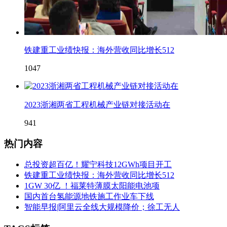
铁建重工业绩快报：海外营收同比增长512
1047
2023浙湘两省工程机械产业链对接活动在
941
热门内容
总投资超百亿！耀宁科技12GWh项目开工
铁建重工业绩快报：海外营收同比增长512
1GW 30亿 ！福莱特薄膜太阳能电池项
国内首台氢能源地铁施工作业车下线
智能早报|阿里云全线大规模降价；徐工无人