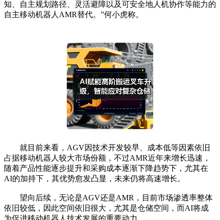
知、自主规划路径、灵活避障以及可安全地人机协作等能力的
自主移动机器人AMR替代。”何小虎称。
就目前来看，AGV因技术开发较早、成本低等因素依旧
占据移动机器人较大市场份额，不过AMR近年来增长迅速，
随着产品性能逐步提升和采购成本逐渐下降趋势下，尤其在
AI的加持下，其优势愈发凸显，未来仍将高速增长。
望向后续，无论是AGV还是AMR，目前市场渗透率整体
依旧较低，因此空间依旧很大，尤其是仓储空间，而AI将成
为促进移动机器人技术发展的重要动力。