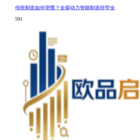
传统制造如何突围？全柴动力智能制造转型全
591