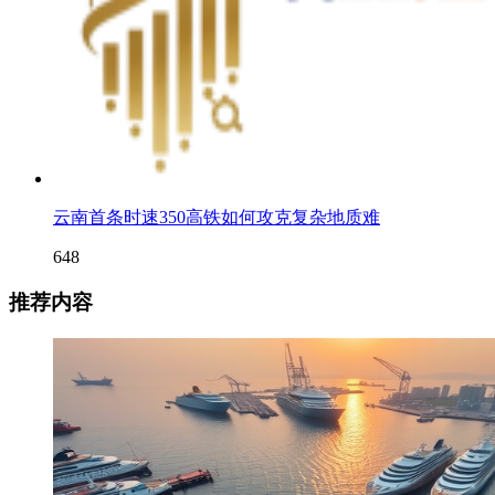
云南首条时速350高铁如何攻克复杂地质难
648
推荐内容