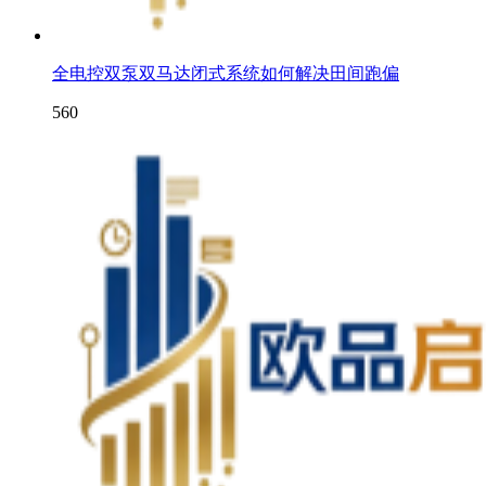
全电控双泵双马达闭式系统如何解决田间跑偏
560