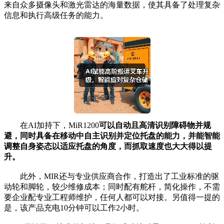
来自众多摄像头和激光雷达的海量数据，使其具备了处理复杂
信息和执行高级任务的能力。
在AI加持下，MiR1200
可以自动且高清识别障碍物并规
避，同时
具备在移动中自主识别并定位托盘的能力，并能智能
调整自身姿态以适应托盘的
角度，
而抓取速度也大大得以提
升。
此外，MIR还与专业供应商合作，打造出了工业标准的驱
动轮和脚轮，较少维修成本；同时配有舵杆，简化操作，不需
要企业配专业工程师维护，任何人都可以对接。另值得一提的
是，该产品充电10分钟可以工作2小时。