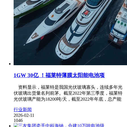
1GW 30亿 ！福莱特薄膜太阳能电池项
资料显示，福莱特是我国光伏玻璃寡头，连续多年光
伏玻璃出货量名列前茅。截至2022年第三季度，福莱特
光伏玻璃产能为18200吨/天，截至2022年年底，总产能
行业新闻
2026-02-11
1046