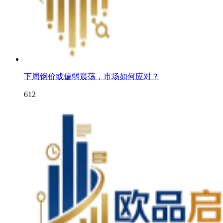
下周钢价或偏弱震荡，市场如何应对？
612