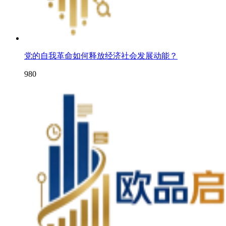
党的自我革命如何释放经济社会发展动能？
980