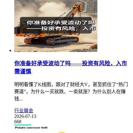
你准备好承受波动了吗——投资有风险，入市
需谨慎
明明看懂了K线图，跟对了财经大V，甚至抓住了“热门
赛道”，为什么一买就跌、一卖就涨？为什么别人在赚
钱...
行业展会
2026-07-13
668