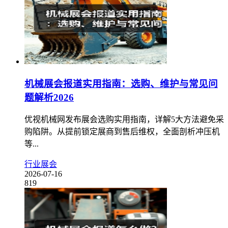
机械展会报道实用指南：选购、维护与常见问
题解析2026
优视机械网发布展会选购实用指南，详解5大方法避免采
购陷阱。从提前锁定展商到售后维权，全面剖析冲压机
等...
行业展会
2026-07-16
819