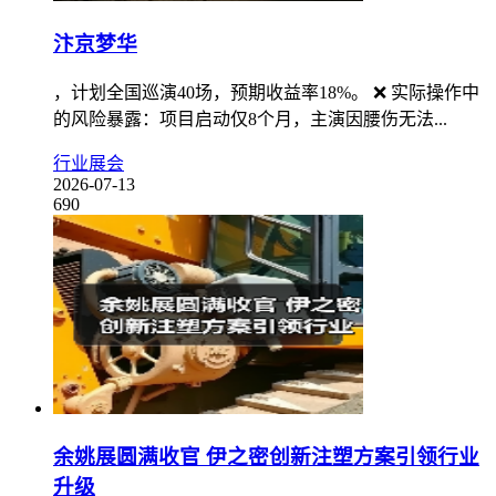
汴京梦华
，计划全国巡演40场，预期收益率18%。 ❌ 实际操作中
的风险暴露：项目启动仅8个月，主演因腰伤无法...
行业展会
2026-07-13
690
余姚展圆满收官 伊之密创新注塑方案引领行业
升级