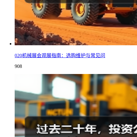
020机械展会观展指南：选购维护与常见问
908