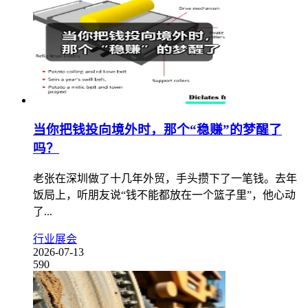
当你把钱投向境外时，那个“稳赚”的梦醒了
吗？
老张在深圳做了十几年外贸，手头攒下了一笔钱。去年
饭局上，听朋友说“钱不能都放在一个篮子里”，他心动
了...
行业展会
2026-07-13
590