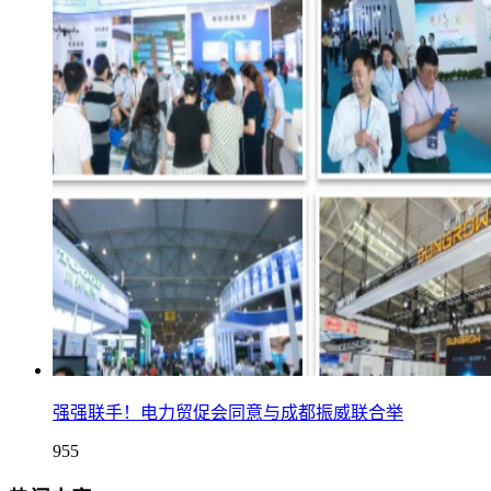
强强联手！电力贸促会同意与成都振威联合举
955