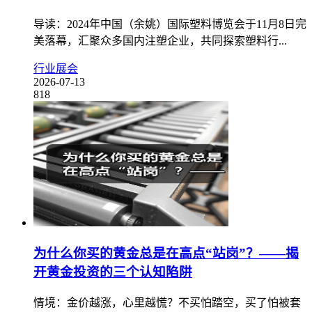
导读：2024年中国（余姚）国际塑料博览会于11月8日完
美落幕，汇聚众多国内注塑企业，共同探索塑料行...
行业展会
2026-07-13
818
为什么你买的黄金总是在高点“站岗”？——揭
开黄金投资的三个认知陷阱
情境：金价越涨，心里越慌？不买怕踏空，买了怕被套