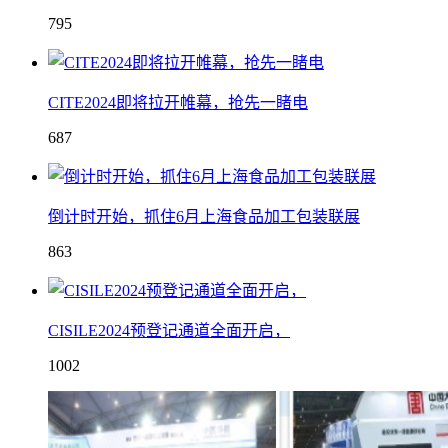
795
CITE2024即将拉开帷幕，抢先一睹电
687
倒计时开始，抓住6月上海食品加工包装联展
863
CISILE2024预登记通道全面开启，
1002