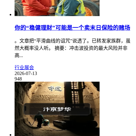
你的“稳健理财”可能是一个卖末日保险的赌场
。文章把“平滑曲线的诅咒”说透了。已转发家族群，虽
然大概率没人听。 摘要：冲击波投资的最大风险并非
高...
行业展会
2026-07-13
948