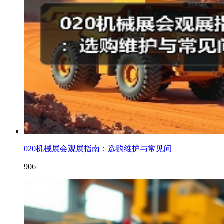
020机械展会观展指南：选购维护与常见问
906