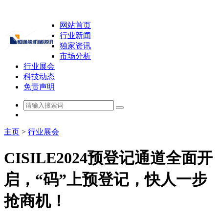
网站首页
行业新闻
独家资讯
市场分析
行业展会
科技动态
免责声明
主页
>
行业展会
CISILE2024预登记通道全面开
启，“码”上预登记，快人一步
抢商机！