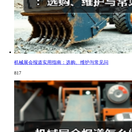
机械展会报道实用指南：选购、维护与常见问
817