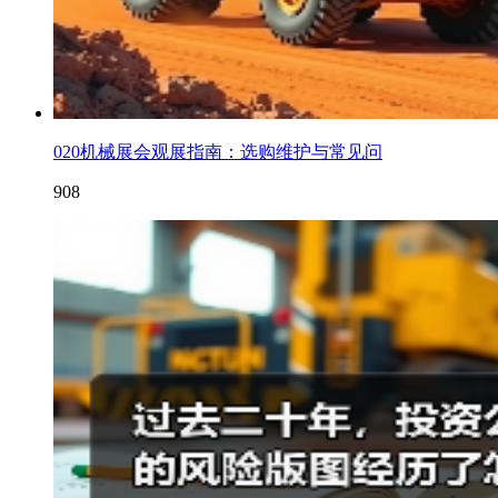
020机械展会观展指南：选购维护与常见问
908