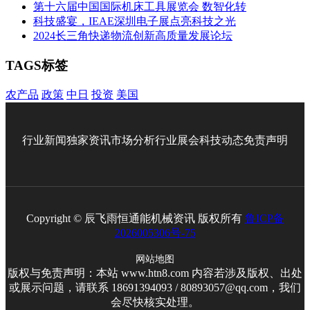
第十六届中国国际机床工具展览会 数智化转
科技盛宴，IEAE深圳电子展点亮科技之光
2024长三角快递物流创新高质量发展论坛
TAGS标签
农产品
政策
中日
投资
美国
行业新闻
独家资讯
市场分析
行业展会
科技动态
免责声明
Copyright © 辰飞雨恒通能机械资讯 版权所有
鲁ICP备
2026005306号-75
网站地图
版权与免责声明：本站 www.htn8.com 内容若涉及版权、出处
或展示问题，请联系 18691394093 / 80893057@qq.com，我们
会尽快核实处理。