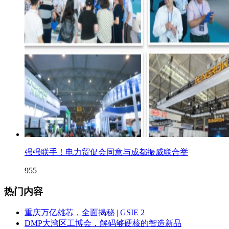
强强联手！电力贸促会同意与成都振威联合举
955
热门内容
重庆万亿雄芯，全面揭秘 | GSIE 2
DMP大湾区工博会，解码够硬核的智造新品