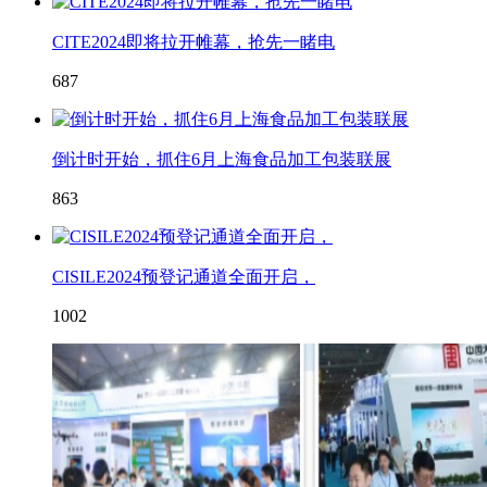
CITE2024即将拉开帷幕，抢先一睹电
687
倒计时开始，抓住6月上海食品加工包装联展
863
CISILE2024预登记通道全面开启，
1002