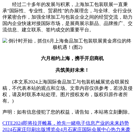
经过二十多年的发展与积累，上海加工包装联展一直秉
承“国际性、专业性、贸易性”的办展理念，与全球、全行业伙
伴紧密合作，加强全球加工与包装企业之间的经贸交流，助力
国内企业快速对接国际市场，是展商展示新品、品牌推广、交
流信息、建立联系、签约成交的重要平台。
六月相约上海，携手开启商机
共筑美好未来！
(本文系2024上海国际食品加工与包装机械展览会联展投
稿，不代表本站的观点和立场。文章内容仅供参考，若涉及侵
权，请及时联系本站处理。图片授权发布，版权归原作者所
有。)
声明：如有信息侵犯了您的权益，请告知，本站将立刻删除。
CITE2024即将拉开帷幕，抢先一睹电子信息产业的未来趋势
2024石家庄印刷出版博览会4月石家庄国际会展中心热力来袭