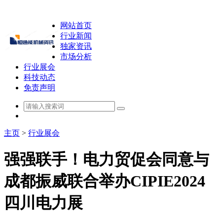
网站首页
行业新闻
独家资讯
市场分析
行业展会
科技动态
免责声明
主页
>
行业展会
强强联手！电力贸促会同意与
成都振威联合举办CIPIE2024
四川电力展