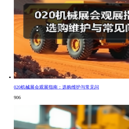
020机械展会观展指南：选购维护与常见问
906