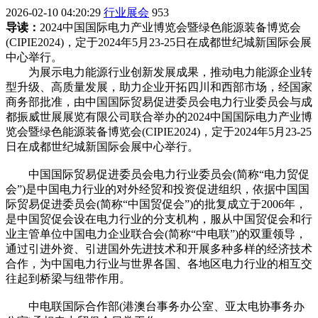
2026-02-10 04:20:29
行业展会
953
导读：
2024中国国际电力产业博览会暨绿色能源装备博览会
(CIPIE2024)，定于2024年5月23-25日在成都世纪城新国际会展
中心举行。
为展示电力能源行业创新发展成果，推动电力能源企业转
型升级、高质量发展，助力企业开拓四川和西部市场，经国家
商务部批准，由中国国际贸易促进委员会电力行业委员会与成
都振威世展展览有限公司联合举办的2024中国国际电力产业博
览会暨绿色能源装备博览会(CIPIE2024)，定于2024年5月23-25
日在成都世纪城新国际会展中心举行。
中国国际贸易促进委员会电力行业委员会(简称“电力贸促
会”)是中国电力行业的对外经贸和投资促进组织，依据中国国
际贸易促进委员会(简称“中国贸促会”)的批复成立于2006年，
是中国贸促会设在电力行业的分支机构，服从中国贸促会和行
业主管单位中国电力企业联合会(简称“中电联”)的双重领导，
通过引进外资、引进国外先进技术和开展多种多样的经济技术
合作，为中国电力行业与世界各国、各地区电力行业的相互交
往起到桥梁与纽带作用。
中电联国际合作部(港澳台事务办公室、亚太电协事务办