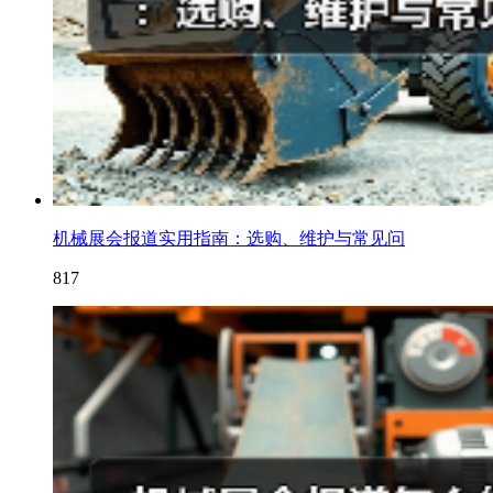
机械展会报道实用指南：选购、维护与常见问
817