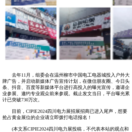
去年11月，组委会在温州柳市中国电工电器城投入户外大
牌广告，并启动新媒体广告宣传计划，在微信朋友圈、今日头
条、抖音、百度等新媒体平台进行高投入的曝光宣传，邀请企
业参展、邀约专业观众前来参观。截止发文当日，平台曝光累
计已突破730万次。
目前，CIPIE2024四川电力展招展招商已进入尾声，想要
抢占黄金展位的企业请立即拨打电话报名！
(本文系CIPIE2024四川电力展投稿，不代表本站的观点和