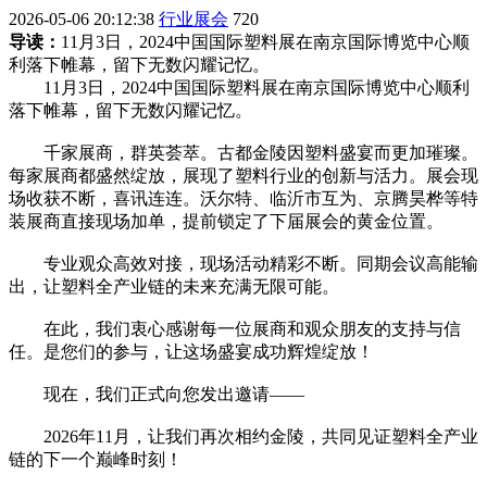
2026-05-06 20:12:38
行业展会
720
导读：
11月3日，2024中国国际塑料展在南京国际博览中心顺
利落下帷幕，留下无数闪耀记忆。
11月3日，2024中国国际塑料展在南京国际博览中心顺利
落下帷幕，留下无数闪耀记忆。
千家展商，群英荟萃。古都金陵因塑料盛宴而更加璀璨。
每家展商都盛然绽放，展现了塑料行业的创新与活力。展会现
场收获不断，喜讯连连。沃尔特、临沂市互为、京腾昊桦等特
装展商直接现场加单，提前锁定了下届展会的黄金位置。
专业观众高效对接，现场活动精彩不断。同期会议高能输
出，让塑料全产业链的未来充满无限可能。
在此，我们衷心感谢每一位展商和观众朋友的支持与信
任。是您们的参与，让这场盛宴成功辉煌绽放！
现在，我们正式向您发出邀请——
2026年11月，让我们再次相约金陵，共同见证塑料全产业
链的下一个巅峰时刻！