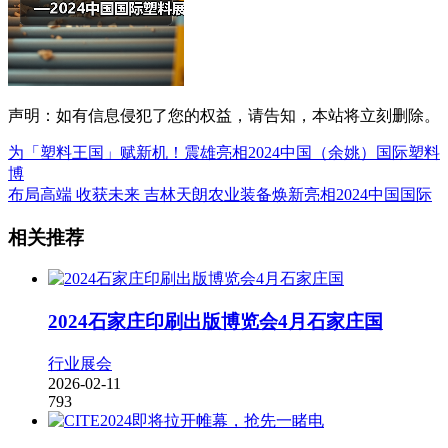
声明：如有信息侵犯了您的权益，请告知，本站将立刻删除。
为「塑料王国」赋新机！震雄亮相2024中国（余姚）国际塑料
博
布局高端 收获未来 吉林天朗农业装备焕新亮相2024中国国际
相关推荐
2024石家庄印刷出版博览会4月石家庄国
行业展会
2026-02-11
793