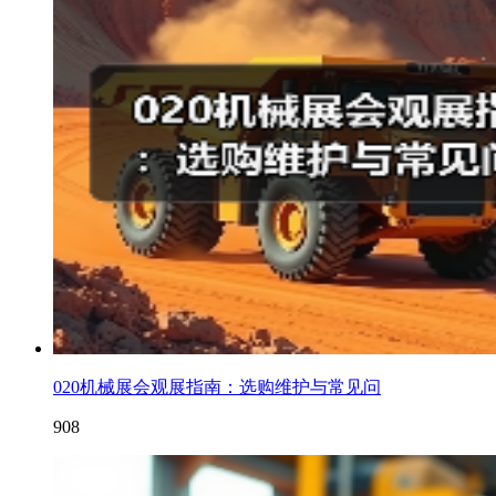
020机械展会观展指南：选购维护与常见问
908