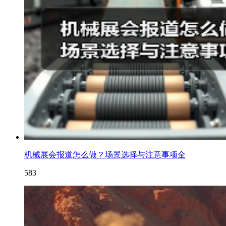
机械展会报道怎么做？场景选择与注意事项全
583