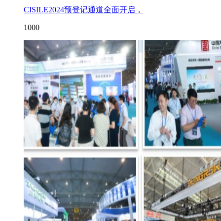
CISILE2024预登记通道全面开启，
1000