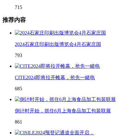
715
推荐内容
2024石家庄印刷出版博览会4月石家庄国
793
CITE2024即将拉开帷幕，抢先一睹电
685
倒计时开始，抓住6月上海食品加工包装联展
861