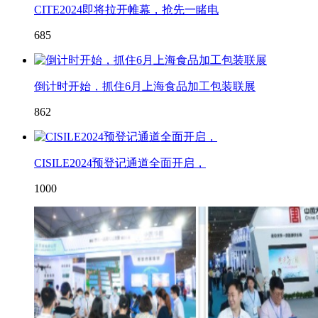
CITE2024即将拉开帷幕，抢先一睹电
685
倒计时开始，抓住6月上海食品加工包装联展
862
CISILE2024预登记通道全面开启，
1000