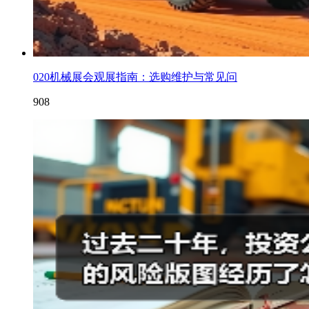
020机械展会观展指南：选购维护与常见问
908