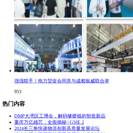
强强联手！电力贸促会同意与成都振威联合举
953
热门内容
DMP大湾区工博会，解码够硬核的智造新品
重庆万亿雄芯，全面揭秘 | GSIE 2
2024长三角快递物流创新高质量发展论坛