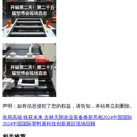
声明：如有信息侵犯了您的权益，请告知，本站将立刻删除。
布局高端 收获未来 吉林天朗农业装备焕新亮相2024中国国际
2024中国国际塑料展科技创新展区现场回顾
相关推荐