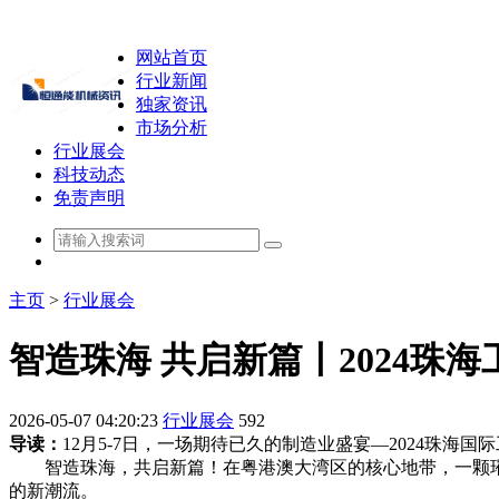
网站首页
行业新闻
独家资讯
市场分析
行业展会
科技动态
免责声明
主页
>
行业展会
智造珠海 共启新篇丨2024珠
2026-05-07 04:20:23
行业展会
592
导读：
12月5-7日，一场期待已久的制造业盛宴—2024珠
智造珠海，共启新篇！在粤港澳大湾区的核心地带，一颗璀
的新潮流。