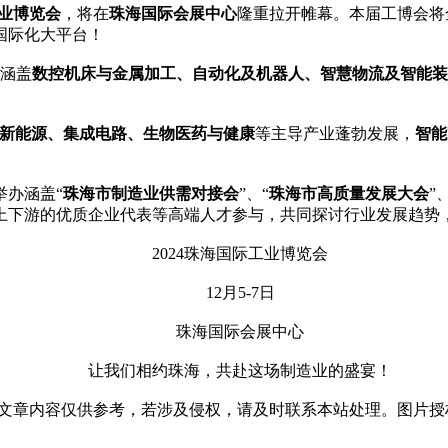
工业博览会
，将在
珠海国际会展中心
隆重拉开帷幕。本届工博会将
国际化大平台！
涵盖
数控机床与金属加工、自动化及机器人、智慧物流及智能装
新能源、集成电路、生物医药与健康
等主导产业蓬勃发展，
智能
办涵盖“
珠海市制造业供需对接会
”、“
珠海市高质量发展大会
”
上下游的优质企业代表等高端人才参与，共同探讨行业发展趋势
2024珠海国际工业博览会
12月5-7日
珠海国际会展中心
让我们相约珠海，共赴这场制造业的盛宴！
文章内容仅供参考，若涉及侵权，请及时联系本站处理。图片授