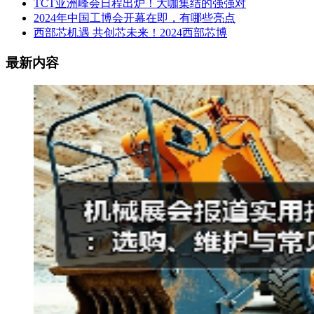
TCT亚洲峰会日程出炉！大咖集结的强强对
2024年中国工博会开幕在即，有哪些亮点
西部芯机遇 共创芯未来！2024西部芯博
最新内容