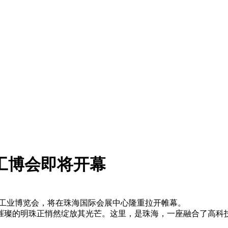
海工博会即将开幕
海国际工业博览会，将在珠海国际会展中心隆重拉开帷幕。
璨的明珠正悄然绽放其光芒。这里，是珠海，一座融合了高科技