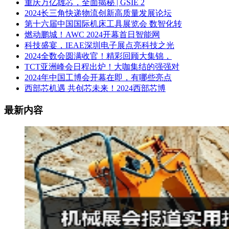
重庆万亿雄芯，全面揭秘 | GSIE 2
2024长三角快递物流创新高质量发展论坛
第十六届中国国际机床工具展览会 数智化转
燃动鹏城！AWC 2024开幕首日智能网
科技盛宴，IEAE深圳电子展点亮科技之光
2024全数会圆满收官！精彩回顾大集锦，
TCT亚洲峰会日程出炉！大咖集结的强强对
2024年中国工博会开幕在即，有哪些亮点
西部芯机遇 共创芯未来！2024西部芯博
最新内容