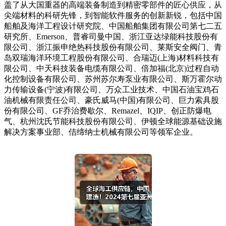
盖了从大国重器的高端装备制造到精密零部件的匠心供应，从
尖端材料的科研先锋，到智能软件服务的创新新锐，包括中国
船舶及海洋工程设计研究院、中国船舶集团有限公司第七二五
研究所、Emerson、普睿司曼中国、浙江亚达绿能科技股份有
限公司、浙江振申绝热科技股份有限公司、莱斯安全阀门、青
岛双瑞海洋环境工程股份有限公司、合瑞迈(上海)材料科技有
限公司、中天科技装备电缆有限公司、倍加福(北京)过程自动
化控制设备有限公司、苏州苏尔寿泵业有限公司、斯万霍尔动
力传输设备(宁波)有限公司、万众工业技术、中国石油宝鸡石
油机械有限责任公司、豪氏威马(中国)有限公司、巨力索具股
份有限公司、GF乔治费歇尔、Remazel、IQIP、创正防爆电
气、杭州沈氏节能科技股份有限公司、伊顿全球能源基础设施
解决方案事业部、佶缔纳士机械有限公司等领军企业。