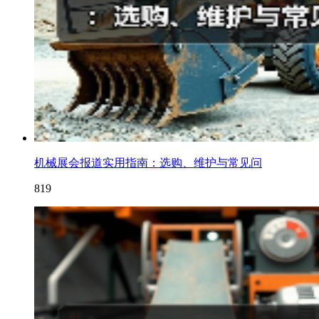
机械展会报道实用指南：选购、维护与常见问
819