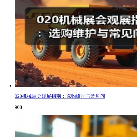
020机械展会观展指南：选购维护与常见问
908