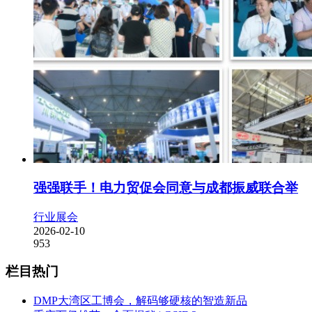
强强联手！电力贸促会同意与成都振威联合举
行业展会
2026-02-10
953
栏目热门
DMP大湾区工博会，解码够硬核的智造新品