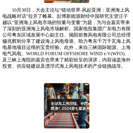
10月30日，大会主论坛“链动世界-风起亚洲：亚洲海上风
电战略对话”拉开了帷幕。彭博新能源财经中国研究主管汪子
越以“亚洲海上风电市场的恒量与变量”为题，为与会嘉宾带来
了深刻的亚洲海上风电市场解析。国家电投集团广东电力有限
公司粤东区域发展中心副主任、揭阳前詹风电有限公司总经理
穆兆辉则分享了建设海上风电母港、助力粤东千万千瓦海上风
电基地项目运维的宝贵经验。此外，来自三峡国际能源、上海
电气风电、WORLD FORUM OFFSHORE WIND e.V(WFO).
及三峡上海院的嘉宾也带来了精彩纷呈的演讲，内容涵盖海外
投资、供应链建设及漂浮式海上风电技术的产业链挑战等。