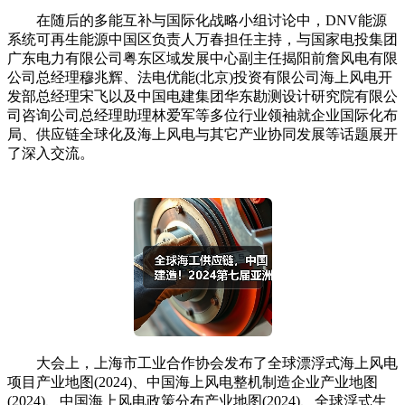
在随后的多能互补与国际化战略小组讨论中，DNV能源
系统可再生能源中国区负责人万春担任主持，与国家电投集团
广东电力有限公司粤东区域发展中心副主任揭阳前詹风电有限
公司总经理穆兆辉、法电优能(北京)投资有限公司海上风电开
发部总经理宋飞以及中国电建集团华东勘测设计研究院有限公
司咨询公司总经理助理林爱军等多位行业领袖就企业国际化布
局、供应链全球化及海上风电与其它产业协同发展等话题展开
了深入交流。
大会上，上海市工业合作协会发布了全球漂浮式海上风电
项目产业地图(2024)、中国海上风电整机制造企业产业地图
(2024)、中国海上风电政策分布产业地图(2024)、全球浮式生