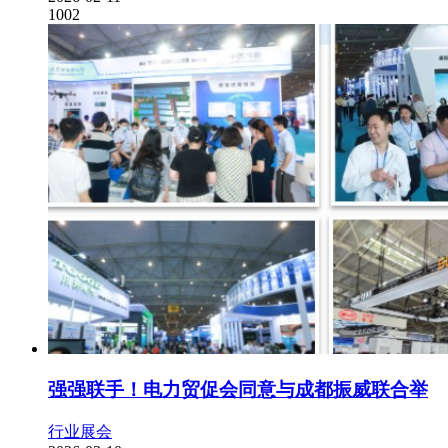
1002
强强联手！电力贸促会同意与成都振威联合举
行业展会