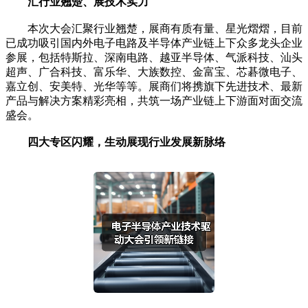
汇行业翘楚、展技术实力
本次大会汇聚行业翘楚，展商有质有量、星光熠熠，目前
已成功吸引国内外电子电路及半导体产业链上下众多龙头企业
参展，包括特斯拉、深南电路、越亚半导体、气派科技、汕头
超声、广合科技、富乐华、大族数控、金富宝、芯碁微电子、
嘉立创、安美特、光华等等。展商们将携旗下先进技术、最新
产品与解决方案精彩亮相，共筑一场产业链上下游面对面交流
盛会。
四大专区闪耀，生动展现行业发展新脉络