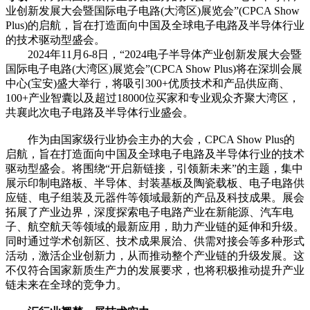
业创新发展大会暨国际电子电路(大湾区)展览会”(CPCA Show
Plus)的启航，旨在打造面向中国及全球电子电路及半导体行业
的技术驱动型盛会。
2024年11月6-8日，“2024电子半导体产业创新发展大会暨
国际电子电路(大湾区)展览会”(CPCA Show Plus)将在深圳会展
中心(宝安)盛大举行，将吸引300+优质技术和产品供应商、
100+产业智囊以及超过18000位买家和专业观众齐聚大湾区，
共襄此次电子电路及半导体行业盛会。
作为由国家级行业协会主办的大会，CPCA Show Plus的
启航，旨在打造面向中国及全球电子电路及半导体行业的技术
驱动型盛会。将围绕“开启新链接，引领新未来”的主题，集中
展示印制电路板、半导体、封装基板及陶瓷载板、电子电路供
应链、电子组装及元器件等领域最新的产品及科技成果。展会
拓展了产业边界，深度探索电子电路产业在新能源、汽车电
子、航空航天等领域的最新应用，助力产业链的延伸和升级。
同时通过学术创新区、技术成果展洽、供需对接会等多种形式
活动，激活企业创新力，从而推动整个产业链的升级发展。这
不仅符合国家新质生产力的发展要求，也将积极推动提升产业
链未来在全球的竞争力。