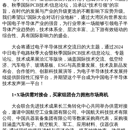
春、秋季国际PCB技术/信息论坛，沿承以“技术引领”的宗
旨，在时代的发展与产业的升级更迭的不断影响下应势升级。
我们希望以”国际大会对话行业地标”，通过大湾区向世界发出
中国电子半导体产业的强音，为行业带来一场能够引领电子半
导体产业趋势的，技术体系全、层次丰富、上下游有效链动的
综合性、具有国际影响力的盛会。
大会将通过电子半导体技术交流日的大主题，通过2024
中日电子电路秋季大会暨秋季国际PCB技术/信息论坛、专题
论坛、技术成果展洽汇等版块，涵盖国际技术交流、低空经
济、汽车电子、玻璃基板、ESG与高质量发展、技术及新品发
布会、合作签约、创新科技展演等，为电子半导体技术发展持
续提供阶段性汇报平台，并期望这个平台成为中国电子半导体
技术发声第一平台！
1+X场供需对接会，买家组团合力拥抱市场商机
大会联合先进技术成果长三角转化中心共同举办供需对接
会，邀请中国航空工业集团有限公司、中国航天科技技术有限
公司、中国兵器装备集团有限公司等数家采购商代表，采购项
目涵盖汽车电子、航空航天、军工、应用材料、仪器仪表