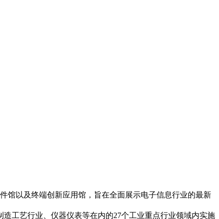
础元器件馆以及终端创新应用馆，旨在全面展示电子信息行业的最新
造工艺行业、仪器仪表等在内的27个工业重点行业领域内实施