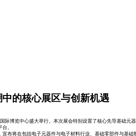
潮中的核心展区与创新机遇
日在上海新国际博览中心盛大举行。本次展会特别设置了核心先导基
平台。
布将在包括电子元器件与电子材料行业、基础零部件与基础制