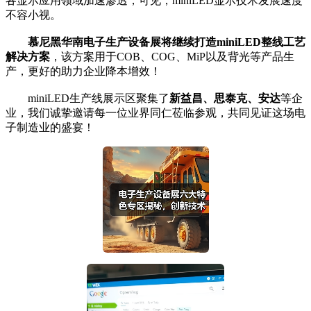
各显示应用领域加速渗透，可见，miniLED显示技术发展速度
不容小视。
慕尼黑华南电子生产设备展将继续打造miniLED整线工艺
解决方案
，该方案用于COB、COG、MiP以及背光等产品生
产，更好的助力企业降本增效！
miniLED生产线展示区聚集了
新益昌、思泰克、安达
等企
业，我们诚挚邀请每一位业界同仁莅临参观，共同见证这场电
子制造业的盛宴！