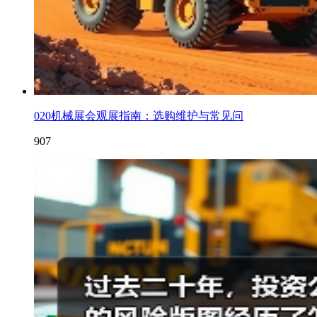
020机械展会观展指南：选购维护与常见问
907