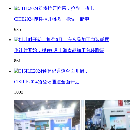
CITE2024即将拉开帷幕，抢先一睹电
685
倒计时开始，抓住6月上海食品加工包装联展
861
CISILE2024预登记通道全面开启，
1000