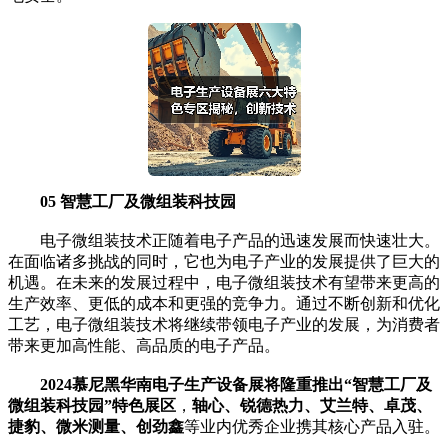
05 智慧工厂及微组装科技园
电子微组装技术正随着电子产品的迅速发展而快速壮大。
在面临诸多挑战的同时，它也为电子产业的发展提供了巨大的
机遇。在未来的发展过程中，电子微组装技术有望带来更高的
生产效率、更低的成本和更强的竞争力。通过不断创新和优化
工艺，电子微组装技术将继续带领电子产业的发展，为消费者
带来更加高性能、高品质的电子产品。
2024慕尼黑华南电子生产设备展将隆重推出“智慧工厂及
微组装科技园”特色展区
，
轴心、锐德热力、艾兰特、卓茂、
捷豹、微米测量、创劲鑫
等业内优秀企业携其核心产品入驻。