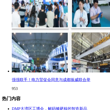
强强联手！电力贸促会同意与成都振威联合举
953
热门内容
DMP大湾区工博会，解码够硬核的智造新品