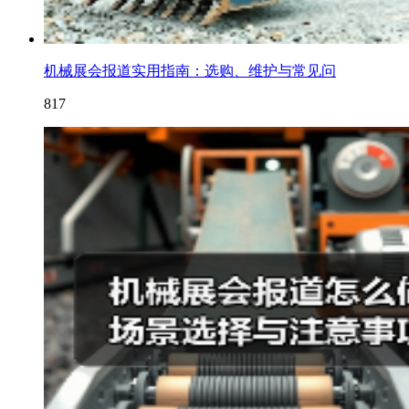
机械展会报道实用指南：选购、维护与常见问
817