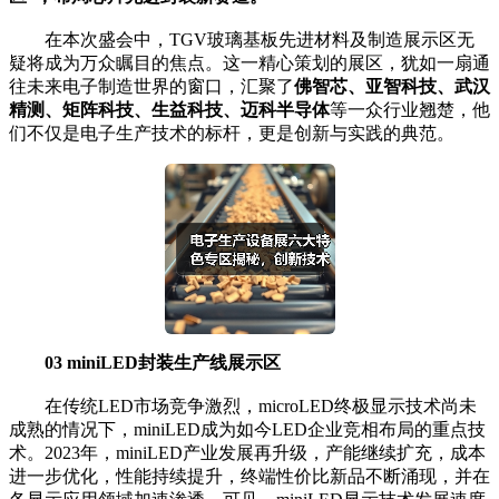
在本次盛会中，TGV玻璃基板先进材料及制造展示区无
疑将成为万众瞩目的焦点。这一精心策划的展区，犹如一扇通
往未来电子制造世界的窗口，汇聚了
佛智芯、亚智科技、武汉
精测、矩阵科技、生益科技、迈科半导体
等一众行业翘楚，他
们不仅是电子生产技术的标杆，更是创新与实践的典范。
03 miniLED封装生产线展示区
在传统LED市场竞争激烈，microLED终极显示技术尚未
成熟的情况下，miniLED成为如今LED企业竞相布局的重点技
术。2023年，miniLED产业发展再升级，产能继续扩充，成本
进一步优化，性能持续提升，终端性价比新品不断涌现，并在