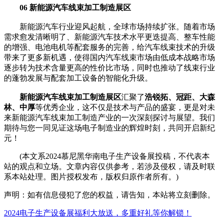
06 新能源汽车线束加工制造展区
新能源汽车行业迎风起航，全球市场持续扩张。随着市场
需求愈发清晰明了、新能源汽车技术水平更迭提高、整车性能
的增强、电池电机等配套服务的完善，给汽车线束技术的升级
带来了更多新机遇，使得国内汽车线束市场由低成本战略市场
逐步转为技术含量更高的性价比市场，同时也推动了线束行业
的蓬勃发展与配套加工设备的智能化升级。
新能源汽车线束加工制造展区
汇聚了
浩锐拓、冠距、大森
林、中厚
等优秀企业，这不仅是技术与产品的盛宴，更是对未
来新能源汽车线束加工制造产业的一次深刻探讨与展望。我们
期待与您一同见证这场电子制造业的辉煌时刻，共同开启新纪
元！
(本文系2024慕尼黑华南电子生产设备展投稿，不代表本
站的观点和立场。文章内容仅供参考，若涉及侵权，请及时联
系本站处理。图片授权发布，版权归原作者所有。)
声明：如有信息侵犯了您的权益，请告知，本站将立刻删除。
2024电子生产设备展福利大放送，多重好礼等你解锁！