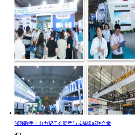
强强联手！电力贸促会同意与成都振威联合举
951