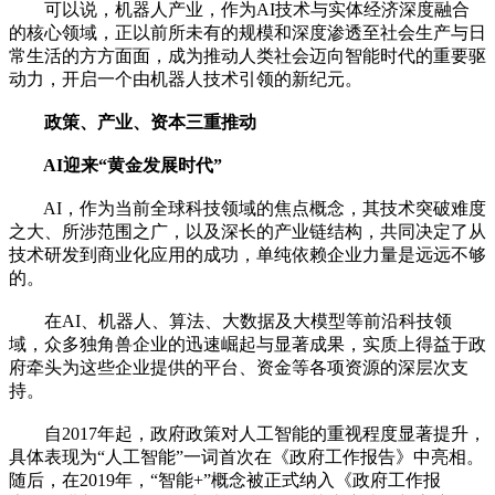
可以说，机器人产业，作为AI技术与实体经济深度融合
的核心领域，正以前所未有的规模和深度渗透至社会生产与日
常生活的方方面面，成为推动人类社会迈向智能时代的重要驱
动力，开启一个由机器人技术引领的新纪元。
政策、产业、资本三重推动
AI迎来“黄金发展时代”
AI，作为当前全球科技领域的焦点概念，其技术突破难度
之大、所涉范围之广，以及深长的产业链结构，共同决定了从
技术研发到商业化应用的成功，单纯依赖企业力量是远远不够
的。
在AI、机器人、算法、大数据及大模型等前沿科技领
域，众多独角兽企业的迅速崛起与显著成果，实质上得益于政
府牵头为这些企业提供的平台、资金等各项资源的深层次支
持。
自2017年起，政府政策对人工智能的重视程度显著提升，
具体表现为“人工智能”一词首次在《政府工作报告》中亮相。
随后，在2019年，“智能+”概念被正式纳入《政府工作报