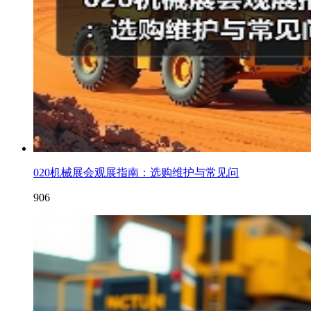
020机械展会观展指南：选购维护与常见问
906