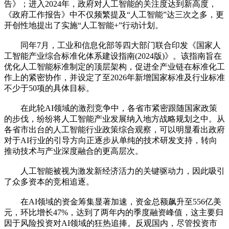
告》；进入2024年，政府对人工智能的关注度达到新高度，
《政府工作报告》中不仅频繁提及“人工智能”达三次之多，更
开创性地提出了实施“人工智能+”行动计划。
同年7月，工业和信息化部等四大部门联合印发《国家人
工智能产业综合标准化体系建设指南(2024版)》。该指南旨在
优化人工智能标准制定的顶层架构，促进全产业链在标准化工
作上的紧密协作，并设定了至2026年新增国家标准及行业标准
不少于50项的具体目标。
在此轮AI领域的激烈竞争中，各省市紧密跟随国家政策
的步伐，纷纷将人工智能产业发展纳入地方战略规划之中。从
各省市出台的人工智能行业政策综合观察，可以明显看出政府
对于AI行业的引导方向正逐步从单纯的技术研发支持，转向
推动技术与产业深度融合的更高层次。
人工智能被视为激发新经济活力的关键驱动力，因此吸引
了众多资本的竞相追逐。
在AI领域的资金筹集显著加速，资金总额飙升至556亿美
元，环比增长47%，达到了两年内的季度融资峰值，这主要归
因于风险投资对AI领域的狂热追捧。反观国内，尽管投资市