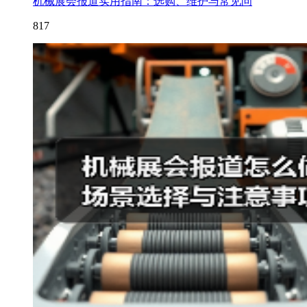
机械展会报道实用指南：选购、维护与常见问
817