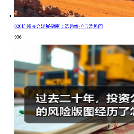
020机械展会观展指南：选购维护与常见问
906