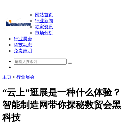
网站首页
行业新闻
独家资讯
市场分析
行业展会
科技动态
免责声明
主页
>
行业展会
“云上”逛展是一种什么体验？
智能制造网带你探秘数贸会黑
科技