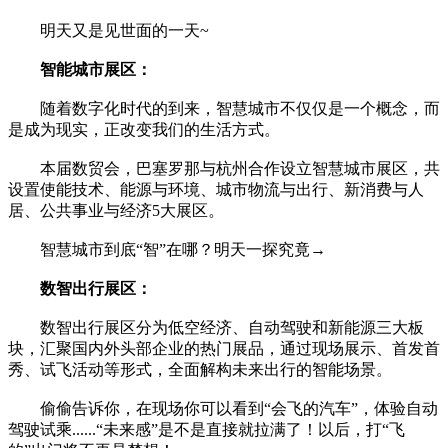
明天又是见世面的一天~
智能城市展区：
随着数字化时代的到来，智慧城市不仅仅是一个概念，而
是成为现实，正改变我们的生活方式。
本届数贸会，巴塞罗那与杭州合作设立智慧城市展区，共
设置使能技术、能源与环境、城市物流与出行、新消费与人
居、公共事业与经济5大展区。
智慧城市到底“智”在哪？明天一探究竟→
数智出行展区：
数智出行展区分为低空经济、自动驾驶和新能源三大板
块，汇聚国内外头部企业的热门展品，通过现场展示、首发首
秀、试飞活动等形式，全面解构未来出行的智能场景。
偷偷告诉你，在现场你可以看到“会飞的汽车”，体验自动
驾驶试乘......“未来感”是不是直接就拉满了！以后，打“飞