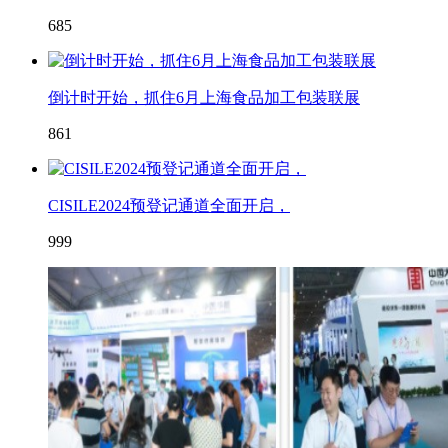
685
倒计时开始，抓住6月上海食品加工包装联展
861
CISILE2024预登记通道全面开启，
999