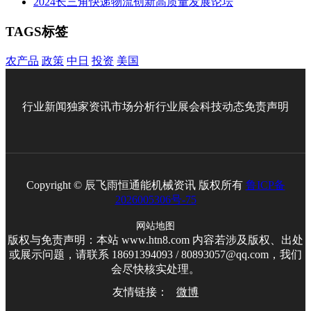
2024长三角快递物流创新高质量发展论坛
TAGS标签
农产品
政策
中日
投资
美国
行业新闻
独家资讯
市场分析
行业展会
科技动态
免责声明
Copyright © 辰飞雨恒通能机械资讯 版权所有
鲁ICP备
2026005306号-75
网站地图
版权与免责声明：本站 www.htn8.com 内容若涉及版权、出处
或展示问题，请联系 18691394093 / 80893057@qq.com，我们
会尽快核实处理。
友情链接：
微博