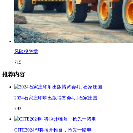
风险投资学
715
推荐内容
2024石家庄印刷出版博览会4月石家庄国
793
CITE2024即将拉开帷幕，抢先一睹电