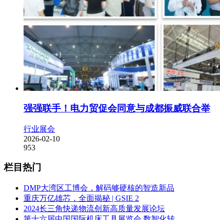
强强联手！电力贸促会同意与成都振威联合举
行业展会
2026-02-10
953
栏目热门
DMP大湾区工博会，解码够硬核的智造新品
重庆万亿雄芯，全面揭秘 | GSIE 2
2024长三角快递物流创新高质量发展论坛
第十六届中国国际机床工具展览会 数智化转