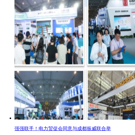
强强联手！电力贸促会同意与成都振威联合举