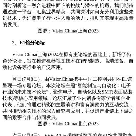
同时剖析这一融合进程中面临的挑战与潜在的机遇。我们期待
通过这一平台，汇集业界精英，共同探讨如何充分利用这些先
进技术，为消费电子行业注入新的活力，推动其实现更高质量
的发展。
图源：VisionChina(上海)2023
2、E1馆分论坛
VisionChina(上海)2024在原有主论坛的基础上，新增了特
色分论坛，旨在推进机器视觉技术在智能制造、高端装备、自
动化设备等行业的广泛应用。
首日(7月8日)，由VisionChina携手中国工控网共同在E1馆
呈现一场专题论坛。本次论坛主题“智能制造与自动化：电子
行业的未来技术论坛”，聚焦电子、自动化以及SMT(表面贴装
技术)等核心应用领域，论坛汇聚了业内诸多专家学者和企业
代表，他们将通过精彩的主题演讲和富有洞察力的互动交流，
共同推动相关技术的深入研究与应用，并促进产业链上下游之
间的紧密合作与协同发展。
图源：VisionChina(北京)2023
次日(7月9日)，VisionChina和智博数字将在E1馆共同举办