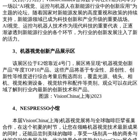
一场以“AI视觉、运控与机器人在新能源行业中的创新应用”为
主题的论坛。随着国家对新能源发展的高度重视和政策的持续
支持，新能源领域已成为科技创新和产业升级的重要战场。
AI视觉、运控与机器人技术作为现代科技的重要代表，正逐
渐渗透到新能源行业的各个环节，为行业的创新发展注入了新
的活力。
3、机器视觉创新产品展示区
该展区位于E2馆靠近4号门，展区将呈现“机器视觉创新
产品”年度TOP10产品。这些产品将基于专业性、原创性、创
新性等维度进行综合考量后甄选而出，覆盖光源、镜头、相
机、视觉检测设备、视觉软件和配件等类别。观众可以在此区
域了解到行业内最新的创新技术和产品。
图源：VisionChina(上海)2023
4、NESPRESSO小馆
本届VisionChina(上海)机器视觉展将与全球咖啡巨擘雀巢
合作，在这个初夏的时节，让您在领略机器视觉技术最新成果
的同时，还能品尝到美味的咖啡，享受一场别具一格的商务与