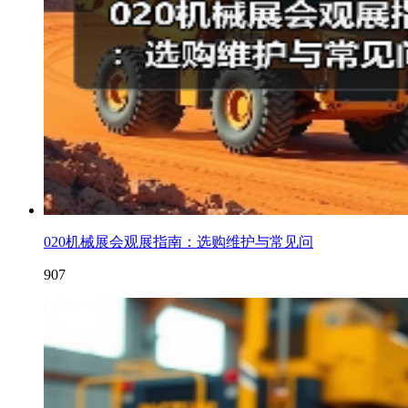
020机械展会观展指南：选购维护与常见问
907