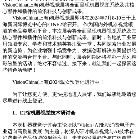
VisionChina(上海)机器视觉展将全面呈现机器视觉系统及其核
心部件和插件的前沿科技与创新成果。
VisionChina(上海)机器视觉展即将在2024年7月8-10日于上
海新国际博览中心的E1&E2馆召开。 作为国内外机器视觉领
域的全品类展示平台，本次展会将全面呈现机器视觉系统及其
核心部件和插件的前沿科技与创新成果。届时，各地的工业应
用领域专家、学者和技术精英将汇聚一堂，共同探索行业发展
的新趋势，为企业增强市场竞争力、发掘创新解决方案提供绝
佳的交流与合作平台。与此同时，展会同期还将举办一系列精
彩纷呈的活动，绝对不容错过。接下来，就让我们一起探索这
些特色活动吧！
VisionChina(上海)2024观众预登记进行中！
为了让您更方便、更快捷地进入展馆，我们诚挚地邀请您
尽早进行线上登记。
1、E2馆机器视觉技术研讨会
本次机器视觉研讨会主论坛以“Vision+AI驱动消费电子产
业迈向高质量发展”为主题，将深入研讨机器视觉与AI技术在
消费电子产品领域的创新应用、未来的发展趋势与广阔前景，