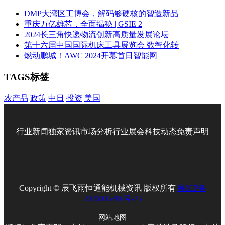
DMP大湾区工博会，解码够硬核的智造新品
重庆万亿雄芯，全面揭秘 | GSIE 2
2024长三角快递物流创新高质量发展论坛
第十六届中国国际机床工具展览会 数智化转
燃动鹏城！AWC 2024开幕首日智能网
TAGS标签
农产品
政策
中日
投资
美国
行业新闻
独家资讯
市场分析
行业展会
科技动态
免责声明
Copyright © 辰飞雨恒通能机械资讯 版权所有
鲁ICP备
2026005306号-75
网站地图