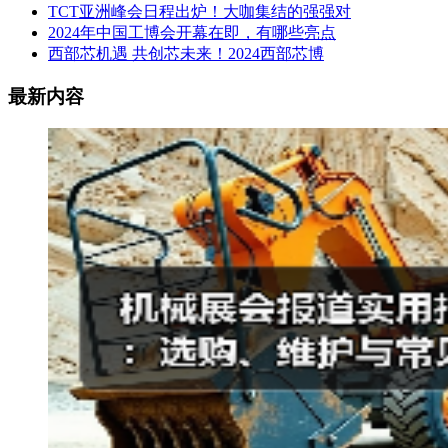
TCT亚洲峰会日程出炉！大咖集结的强强对
2024年中国工博会开幕在即，有哪些亮点
西部芯机遇 共创芯未来！2024西部芯博
最新内容