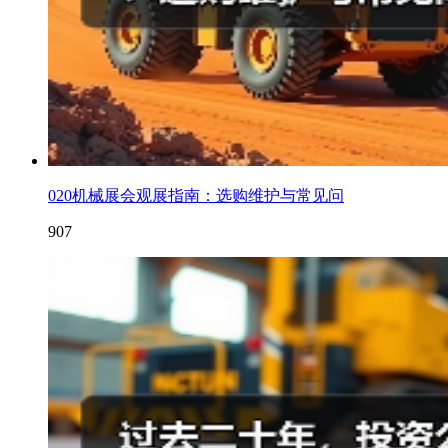
020机械展会观展指南：选购维护与常见问
907