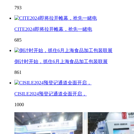
793
CITE2024即将拉开帷幕，抢先一睹电
685
倒计时开始，抓住6月上海食品加工包装联展
861
CISILE2024预登记通道全面开启，
1000