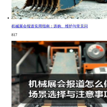
机械展会报道实用指南：选购、维护与常见问
817