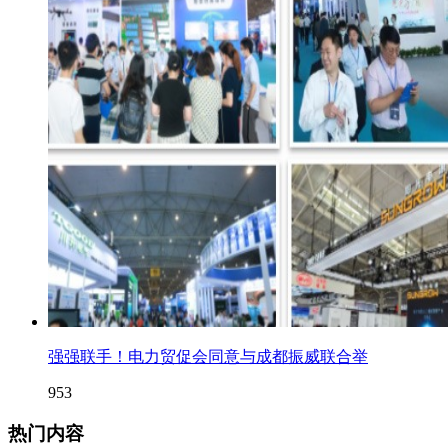
强强联手！电力贸促会同意与成都振威联合举
953
热门内容