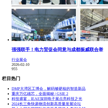
强强联手！电力贸促会同意与成都振威联合举
行业展会
2026-02-10
955
栏目热门
DMP大湾区工博会，解码够硬核的智造新品
重庆万亿雄芯，全面揭秘 | GSIE 2
科技盛宴，IEAE深圳电子展点亮科技之光
2024长三角快递物流创新高质量发展论坛