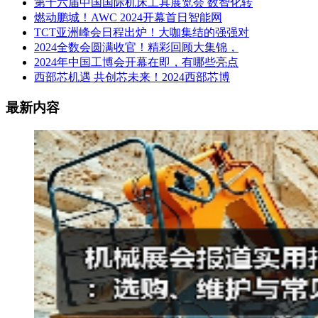
第十六届中国国际机床工具展览会 数智化转
燃动鹏城！AWC 2024开幕首日智能网
TCT亚洲峰会日程出炉！大咖集结的强强对
2024全数会圆满收官！精彩回顾大集锦，
2024年中国工博会开幕在即，有哪些亮点
西部芯机遇 共创芯未来！2024西部芯博
最新内容