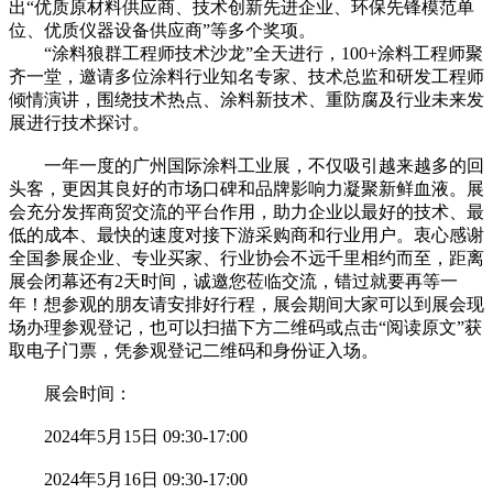
出“优质原材料供应商、技术创新先进企业、环保先锋模范单
位、优质仪器设备供应商”等多个奖项。
“涂料狼群工程师技术沙龙”全天进行，100+涂料工程师聚
齐一堂，邀请多位涂料行业知名专家、技术总监和研发工程师
倾情演讲，围绕技术热点、涂料新技术、重防腐及行业未来发
展进行技术探讨。
一年一度的广州国际涂料工业展，不仅吸引越来越多的回
头客，更因其良好的市场口碑和品牌影响力凝聚新鲜血液。展
会充分发挥商贸交流的平台作用，助力企业以最好的技术、最
低的成本、最快的速度对接下游采购商和行业用户。衷心感谢
全国参展企业、专业买家、行业协会不远千里相约而至，距离
展会闭幕还有2天时间，诚邀您莅临交流，错过就要再等一
年！想参观的朋友请安排好行程，展会期间大家可以到展会现
场办理参观登记，也可以扫描下方二维码或点击“阅读原文”获
取电子门票，凭参观登记二维码和身份证入场。
展会时间：
2024年5月15日 09:30-17:00
2024年5月16日 09:30-17:00