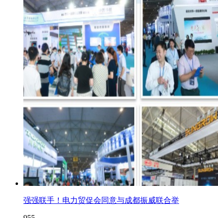
强强联手！电力贸促会同意与成都振威联合举
955