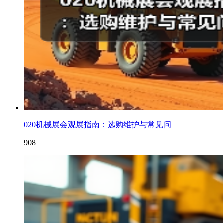
020机械展会观展指南：选购维护与常见问
908