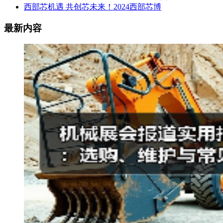
西部芯机遇 共创芯未来！2024西部芯博
最新内容