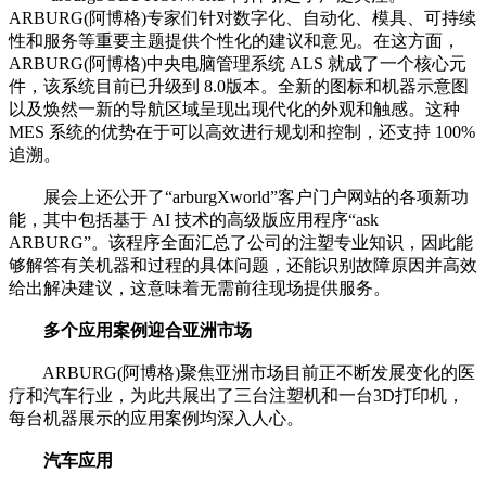
ARBURG(阿博格)专家们针对数字化、自动化、模具、可持续
性和服务等重要主题提供个性化的建议和意见。在这方面，
ARBURG(阿博格)中央电脑管理系统 ALS 就成了一个核心元
件，该系统目前已升级到 8.0版本。全新的图标和机器示意图
以及焕然一新的导航区域呈现出现代化的外观和触感。这种
MES 系统的优势在于可以高效进行规划和控制，还支持 100%
追溯。
展会上还公开了“arburgXworld”客户门户网站的各项新功
能，其中包括基于 AI 技术的高级版应用程序“ask
ARBURG”。该程序全面汇总了公司的注塑专业知识，因此能
够解答有关机器和过程的具体问题，还能识别故障原因并高效
给出解决建议，这意味着无需前往现场提供服务。
多个应用案例迎合亚洲市场
ARBURG(阿博格)聚焦亚洲市场目前正不断发展变化的医
疗和汽车行业，为此共展出了三台注塑机和一台3D打印机，
每台机器展示的应用案例均深入人心。
汽车应用