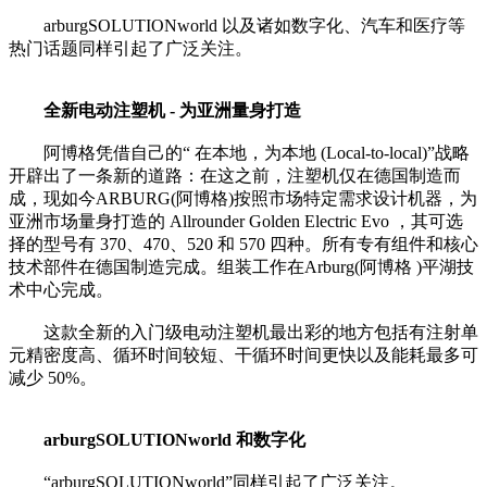
arburgSOLUTIONworld 以及诸如数字化、汽车和医疗等
热门话题同样引起了广泛关注。
全新电动注塑机 - 为亚洲量身打造
阿博格凭借自己的“ 在本地，为本地 (Local-to-local)”战略
开辟出了一条新的道路：在这之前，注塑机仅在德国制造而
成，现如今ARBURG(阿博格)按照市场特定需求设计机器，为
亚洲市场量身打造的 Allrounder Golden Electric Evo ，其可选
择的型号有 370、470、520 和 570 四种。所有专有组件和核心
技术部件在德国制造完成。组装工作在Arburg(阿博格 )平湖技
术中心完成。
这款全新的入门级电动注塑机最出彩的地方包括有注射单
元精密度高、循环时间较短、干循环时间更快以及能耗最多可
减少 50%。
arburgSOLUTIONworld 和数字化
“arburgSOLUTIONworld”同样引起了广泛关注。