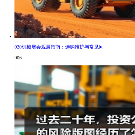
020机械展会观展指南：选购维护与常见问
906