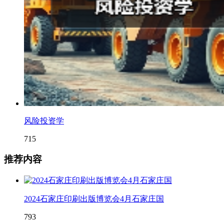
风险投资学
715
推荐内容
2024石家庄印刷出版博览会4月石家庄国
793