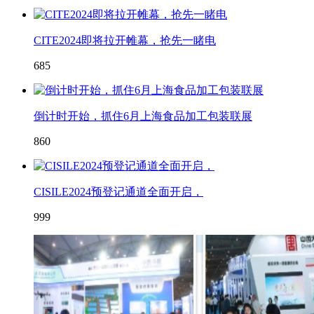
CITE2024即将拉开帷幕，抢先一睹电
685
倒计时开始，抓住6月上海食品加工包装联展
860
CISILE2024预登记通道全面开启，
999