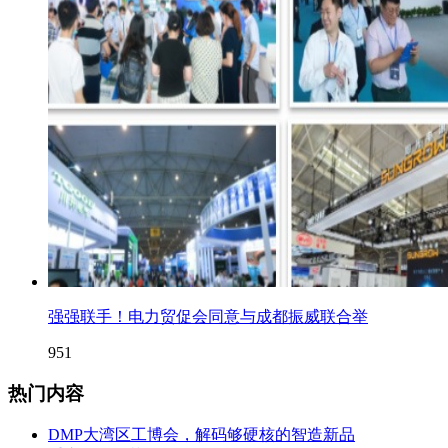
强强联手！电力贸促会同意与成都振威联合举
951
热门内容
DMP大湾区工博会，解码够硬核的智造新品