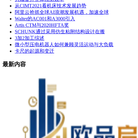
从CIMT2021看机床技术发展趋势
阿里云抢抓全球AI浪潮发展机遇，加速全球
Walter的AC001和A3000引入
Artis CTM与2020HFTA奖
SCHUNK通过采用仿生粘附结构设计在搬
3加2加工综述
微小型压电机器人如何兼顾灵活运动与大负载
卡尺的起源和变迁
最新内容