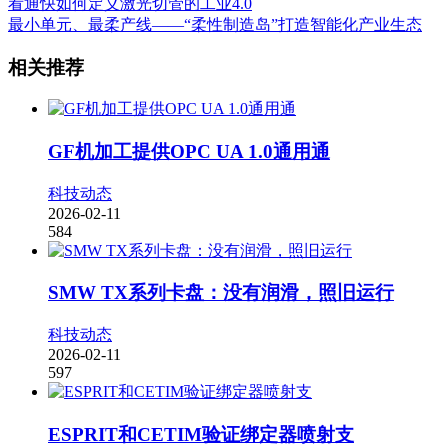
看通快如何定义激光切管的工业4.0
最小单元、最柔产线——“柔性制造岛”打造智能化产业生态
相关推荐
GF机加工提供OPC UA 1.0通用通
科技动态
2026-02-11
584
SMW TX系列卡盘：没有润滑，照旧运行
科技动态
2026-02-11
597
ESPRIT和CETIM验证绑定器喷射支