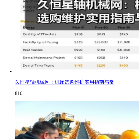
久恒星轴机械网：机床选购维护实用指南与常
816