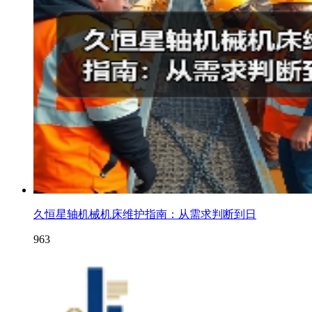
久恒星轴机械机床维护指南：从需求判断到日
963