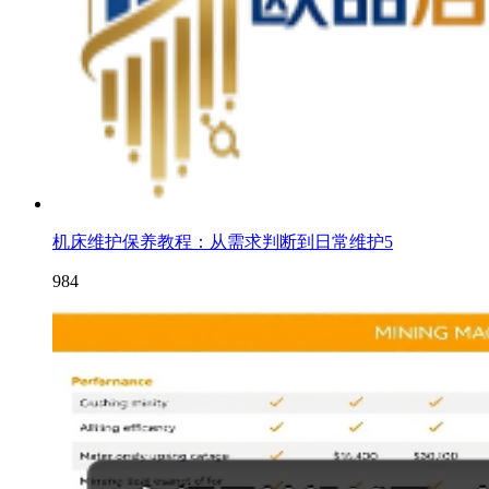
机床维护保养教程：从需求判断到日常维护5
984