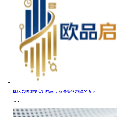
机床选购维护实用指南：解决头疼故障的五大
626