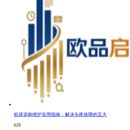
机床选购维护实用指南：解决头疼故障的五大
626