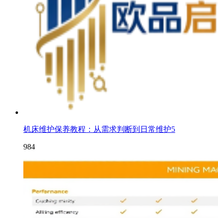
机床维护保养教程：从需求判断到日常维护5
984