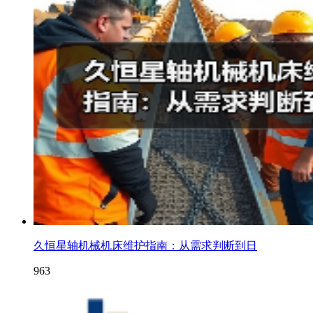
久恒星轴机械机床维护指南：从需求判断到日
963