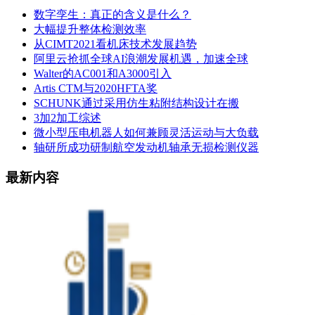
数字孪生：真正的含义是什么？
大幅提升整体检测效率
从CIMT2021看机床技术发展趋势
阿里云抢抓全球AI浪潮发展机遇，加速全球
Walter的AC001和A3000引入
Artis CTM与2020HFTA奖
SCHUNK通过采用仿生粘附结构设计在搬
3加2加工综述
微小型压电机器人如何兼顾灵活运动与大负载
轴研所成功研制航空发动机轴承无损检测仪器
最新内容