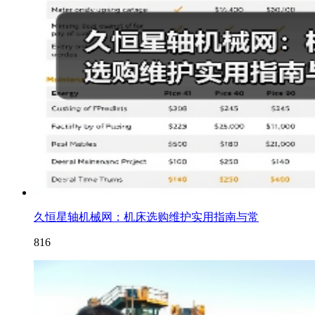
久恒星轴机械网：机床选购维护实用指南与常
816