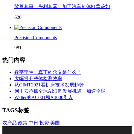
欲善其事，先利其器，加工汽车缸体缸盖该如
620
Precision Components
981
热门内容
数字孪生：真正的含义是什么？
大幅提升整体检测效率
从CIMT2021看机床技术发展趋势
阿里云抢抓全球AI浪潮发展机遇，加速全球
Walter的AC001和A3000引入
TAGS标签
农产品
政策
中日
投资
美国