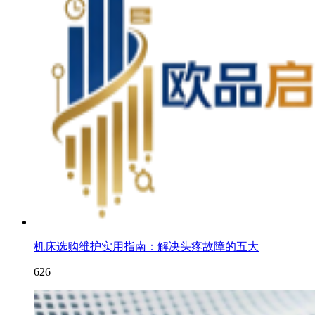
机床选购维护实用指南：解决头疼故障的五大
626