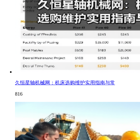
久恒星轴机械网：机床选购维护实用指南与常
816