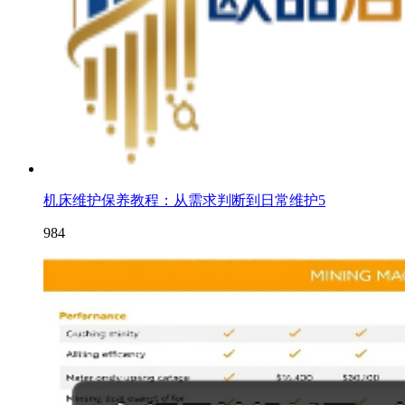
机床维护保养教程：从需求判断到日常维护5
984