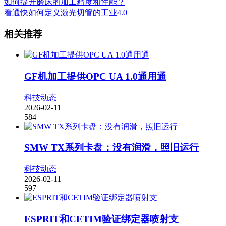
如何提升磨床的加工精度和性能？
看通快如何定义激光切管的工业4.0
相关推荐
GF机加工提供OPC UA 1.0通用通
科技动态
2026-02-11
584
SMW TX系列卡盘：没有润滑，照旧运行
科技动态
2026-02-11
597
ESPRIT和CETIM验证绑定器喷射支