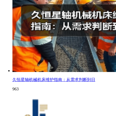
久恒星轴机械机床维护指南：从需求判断到日
963