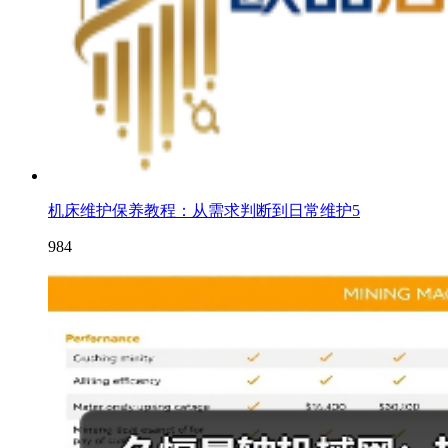
机床维护保养教程：从需求判断到日常维护5
984