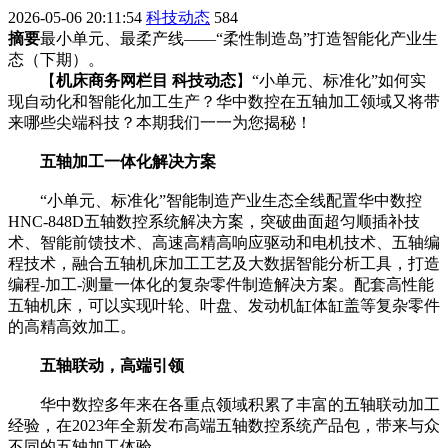
2026-05-06 20:11:54
科技动态
584
摘要
最小单元、最柔产线——“柔性制造岛”打造智能化产业生
态（下期）。
【
机床商务网栏目 科技动态
】“小单元、标准化”如何实
现自动化和智能化加工生产？华中数控在五轴加工领域又将带
来哪些尖端科技？本期我们一一为您揭秘！
五轴加工一体化解决方案
“小单元、标准化”智能制造产业生态全线配置华中数控
HNC-848D五轴数控系统解决方案，突破曲面超匀顺插补技
术、智能前馈技术、高速高精高响应驱动和电机技术、五轴编
程技术，融合五轴机床加工工艺及大数据智能分析工具，打造
编程-加工-测量一体化的复杂零件制造解决方案。配套高性能
五轴机床，可以实现叶轮、叶盘、发动机缸体缸盖等复杂零件
的高精高效加工。
五轴联动，高端引领
华中数控多年来在各重点领域积累了丰富的五轴联动加工
经验，在2023年全新发布高端五轴数控系统产品包，带来与众
不同的五轴加工体验。