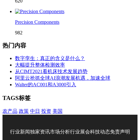
620
Precision Components
982
热门内容
数字孪生：真正的含义是什么？
大幅提升整体检测效率
从CIMT2021看机床技术发展趋势
阿里云抢抓全球AI浪潮发展机遇，加速全球
Walter的AC001和A3000引入
TAGS标签
农产品
政策
中日
投资
美国
行业新闻
独家资讯
市场分析
行业展会
科技动态
免责声明