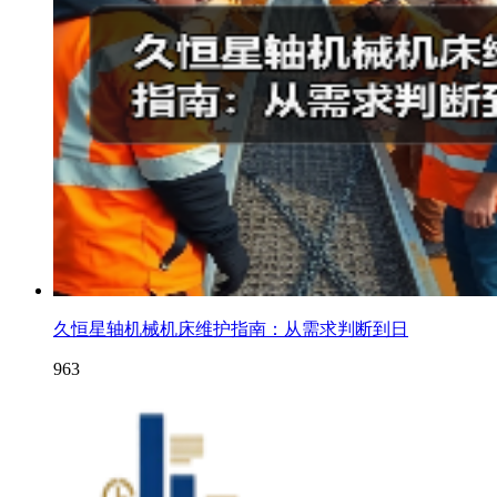
久恒星轴机械机床维护指南：从需求判断到日
963