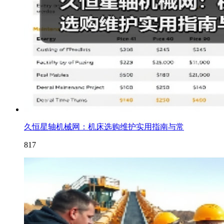
久恒星轴机械网：机床选购维护实用指南与常
817