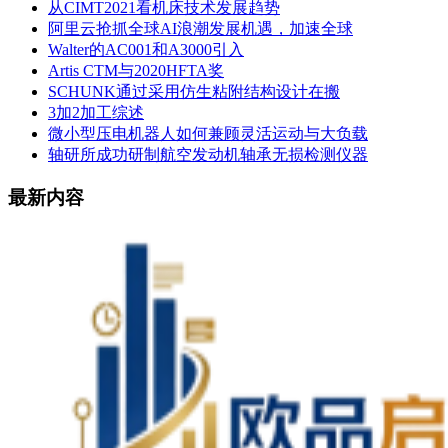
从CIMT2021看机床技术发展趋势
阿里云抢抓全球AI浪潮发展机遇，加速全球
Walter的AC001和A3000引入
Artis CTM与2020HFTA奖
SCHUNK通过采用仿生粘附结构设计在搬
3加2加工综述
微小型压电机器人如何兼顾灵活运动与大负载
轴研所成功研制航空发动机轴承无损检测仪器
最新内容