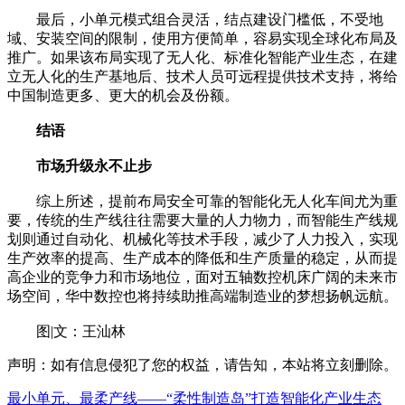
最后，小单元模式组合灵活，结点建设门槛低，不受地
域、安装空间的限制，使用方便简单，容易实现全球化布局及
推广。如果该布局实现了无人化、标准化智能产业生态，在建
立无人化的生产基地后、技术人员可远程提供技术支持，将给
中国制造更多、更大的机会及份额。
结语
市场升级永不止步
综上所述，提前布局安全可靠的智能化无人化车间尤为重
要，传统的生产线往往需要大量的人力物力，而智能生产线规
划则通过自动化、机械化等技术手段，减少了人力投入，实现
生产效率的提高、生产成本的降低和生产质量的稳定，从而提
高企业的竞争力和市场地位，面对五轴数控机床广阔的未来市
场空间，华中数控也将持续助推高端制造业的梦想扬帆远航。
图|文：王汕林
声明：如有信息侵犯了您的权益，请告知，本站将立刻删除。
最小单元、最柔产线——“柔性制造岛”打造智能化产业生态