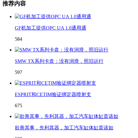
推荐内容
GF机加工提供OPC UA 1.0通用通
584
SMW TX系列卡盘：没有润滑，照旧运行
597
ESPRIT和CETIM验证绑定器喷射支
675
欲善其事，先利其器，加工汽车缸体缸盖该如