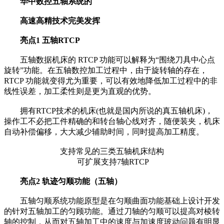
华中数控五轴系统的
高速高精技术完美发挥
亮点1 五轴RTCP
五轴数据机床的 RTCP 功能可以解释为“围绕刀具中心点
旋转”功能。在五轴数控加工过程中，由于旋转轴的存在，
RTCP 功能就变得尤为重要，可以有效地降低加工过程中的非
线性误差，加工柔性则是更为直观的优势。
拥有RTCP技术的机床(也就是国内所说的真五轴机床)，
操作工不必把工件精确的和转台轴心线对齐，随便装夹，机床
自动补偿偏移，大大减少辅助时间，同时提高加工精度。
支持常见的三类五轴机床结构
可扩展支持7轴RTCP
亮点2 轨迹匀顺功能（五轴）
五轴匀顺系统功能原型是在匀顺曲面功能基础上设计开发
的针对五轴加工的匀顾功能。通过刀轴的匀顺可以提高对棱转
轴的控制，从而对五轴加工中的速度与加速度玻动问题有明显