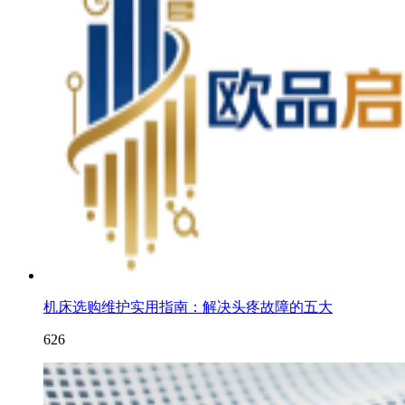
机床选购维护实用指南：解决头疼故障的五大
626