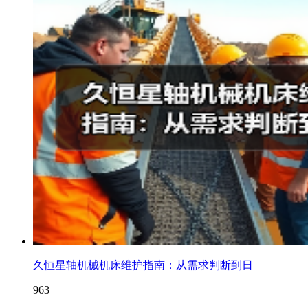
久恒星轴机械机床维护指南：从需求判断到日
963