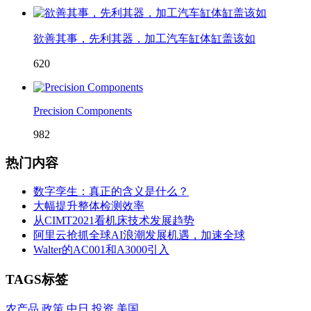
欲善其事，先利其器，加工汽车缸体缸盖该如
620
Precision Components
982
热门内容
数字孪生：真正的含义是什么？
大幅提升整体检测效率
从CIMT2021看机床技术发展趋势
阿里云抢抓全球AI浪潮发展机遇，加速全球
Walter的AC001和A3000引入
TAGS标签
农产品
政策
中日
投资
美国