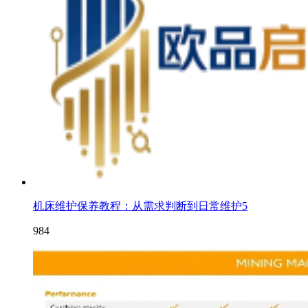
机床维护保养教程：从需求判断到日常维护5
984