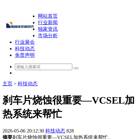
网站首页
行业新闻
独家资讯
市场分析
行业展会
科技动态
免责声明
主页
>
科技动态
刹车片烧蚀很重要—VCSEL加
热系统来帮忙
2026-05-06 20:12:30
科技动态
828
摘要
刹车片烧蚀很重要—VCSEL加热系统来帮忙。