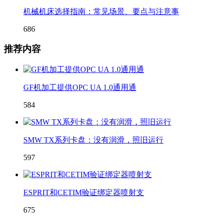
机械机床选择指南：常见场景、要点与注意事
686
推荐内容
GF机加工提供OPC UA 1.0通用通
584
SMW TX系列卡盘：没有润滑，照旧运行
597
ESPRIT和CETIM验证绑定器喷射支
675