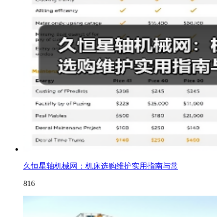
久恒星轴机械网：机床选购维护实用指南与常
816