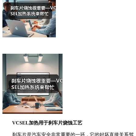
VCSEL加热用于刹车片烧蚀工艺
刹车片是汽车安全非常重要的一环，它的好坏直接关系驾