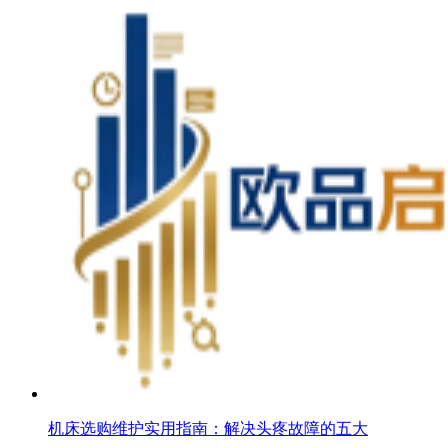
机床选购维护实用指南：解决头疼故障的五大