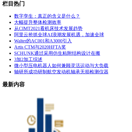
栏目热门
数字孪生：真正的含义是什么？
大幅提升整体检测效率
从CIMT2021看机床技术发展趋势
阿里云抢抓全球AI浪潮发展机遇，加速全球
Walter的AC001和A3000引入
Artis CTM与2020HFTA奖
SCHUNK通过采用仿生粘附结构设计在搬
3加2加工综述
微小型压电机器人如何兼顾灵活运动与大负载
轴研所成功研制航空发动机轴承无损检测仪器
最新内容