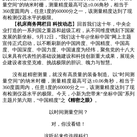
量空间”的纳米时栅，测量精度最高可达±0.06角秒，相当于
360度圆周内，任意1度的60000分之一，该测量精度达到了现
有检测仪器水平的极限。
【
机床商务网栏目 科技动态
】回首我们这十年，中央企
业打造的一系列国之重器和超级工程，从不同维度镌刻下国家
发展的新坐标。9月12日，“我们这十年@坐标中国”网上主题
宣传正式启动，以不断刷新的中国跨度、中国精度、中国高
度、中国深度、中国力度、中国速度为经纬，聚焦党的十八大
以来具有代表性的基础设施建设和科技创新重大成果，展现央
企建设者攻坚克难、挑战极限的胆识、魄力与智慧。
没有超精密测量，就没有高质量的装备制造。以“时间测
量空间”的纳米时栅，测量精度最高可达±0.06角秒，相当于
360度圆周内，任意1度的60000分之一，该测量精度达到了现
有检测仪器水平的极限。今天，小新为您带来“坐标中国”系列
主题片第六期，“中国精度”之
《精密之眼》
。
以时间测量空间？
对，你没看错！
这听起来也许很科幻，