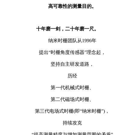
高可靠性的测量目的。
十年磨一剑，二十年磨一尺。
纳米时栅团队从1996年
提出“时栅角度传感器”理念起，
坚持自主研发道路，
历经
第一代机械式时栅、
第二代磁场式时栅、
第三代电场式时栅(即“纳米时栅”)，
持续攻克
“提高测量精度与增加测量范围的矛盾”