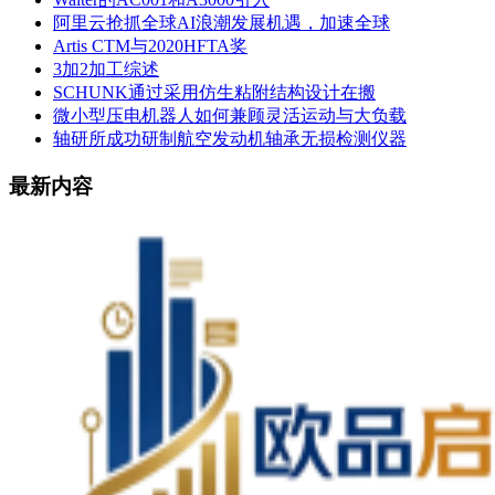
阿里云抢抓全球AI浪潮发展机遇，加速全球
Artis CTM与2020HFTA奖
3加2加工综述
SCHUNK通过采用仿生粘附结构设计在搬
微小型压电机器人如何兼顾灵活运动与大负载
轴研所成功研制航空发动机轴承无损检测仪器
最新内容