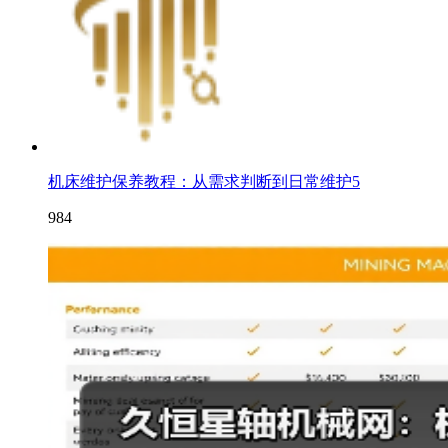
机床维护保养教程：从需求判断到日常维护5
984