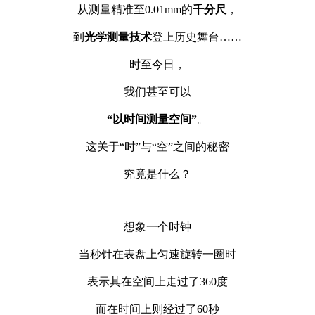
从测量精准至0.01mm的
千分尺
，
到
光学测量技术
登上历史舞台……
时至今日，
我们甚至可以
“以时间测量空间”
。
这关于“时”与“空”之间的秘密
究竟是什么？
想象一个时钟
当秒针在表盘上匀速旋转一圈时
表示其在空间上走过了360度
而在时间上则经过了60秒