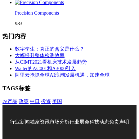
Precision Components
983
热门内容
数字孪生：真正的含义是什么？
大幅提升整体检测效率
从CIMT2021看机床技术发展趋势
Walter的AC001和A3000引入
阿里云抢抓全球AI浪潮发展机遇，加速全球
TAGS标签
农产品
政策
中日
投资
美国
行业新闻
独家资讯
市场分析
行业展会
科技动态
免责声明