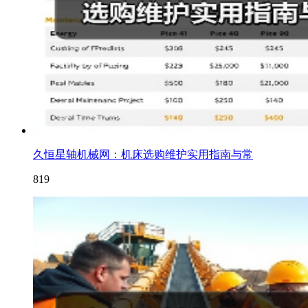
久恒星轴机械网：机床选购维护实用指南与常
819