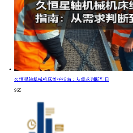
久恒星轴机械机床维护指南：从需求判断到日
965