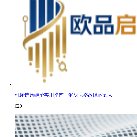
机床选购维护实用指南：解决头疼故障的五大
629