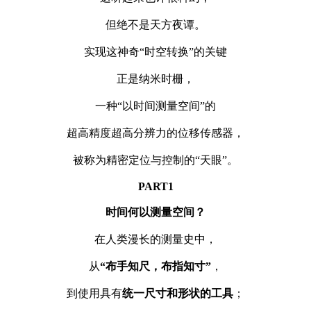
但绝不是天方夜谭。
实现这神奇“时空转换”的关键
正是纳米时栅，
一种“以时间测量空间”的
超高精度超高分辨力的位移传感器，
被称为精密定位与控制的“天眼”。
PART
1
时间何以测量空间？
在人类漫长的测量史中，
从
“布手知尺，布指知寸”
，
到使用具有
统一尺寸和形状的工具
；