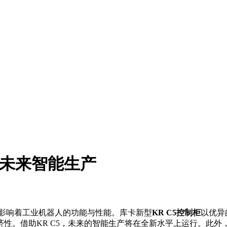
加速未来智能生产
影响着工业机器人的功能与性能。库卡新型
K
R C5控制柜
以优异
性。借助KR C5，未来的智能生产将在全新水平上运行。此外，