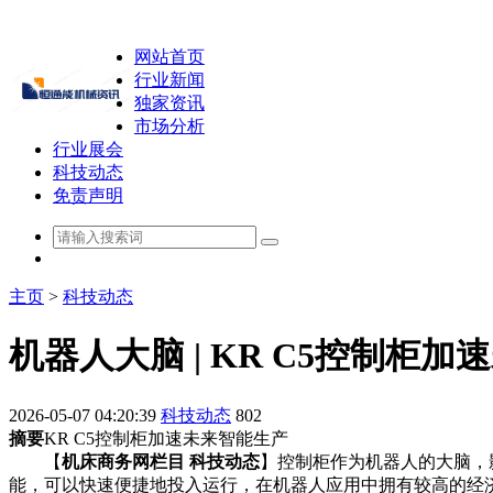
网站首页
行业新闻
独家资讯
市场分析
行业展会
科技动态
免责声明
主页
>
科技动态
机器人大脑 | KR C5控制柜
2026-05-07 04:20:39
科技动态
802
摘要
KR C5控制柜加速未来智能生产
【
机床商务网栏目 科技动态
】控制柜作为机器人的大脑，
能，可以快速便捷地投入运行，在机器人应用中拥有较高的经济