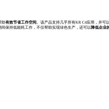
帮助
有效节省工作空间
。该产品支持几乎所有KR C4应用，并
行期间保持低能耗工作，不仅帮助实现绿色生产，还可以
降低企业