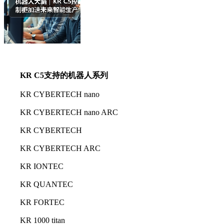
KR C5支持的机器人系列
KR CYBERTECH nano
KR CYBERTECH nano ARC
KR CYBERTECH
KR CYBERTECH ARC
KR IONTEC
KR QUANTEC
KR FORTEC
KR 1000 titan