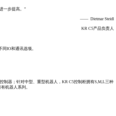
进一步提高。”
—— Dietmar Steidl
KR C5产品负责人
同IO和通讯选项。
icro控制器；针对中型、重型机器人，KR C5控制柜拥有S,M,L三种
所有机器人系列。