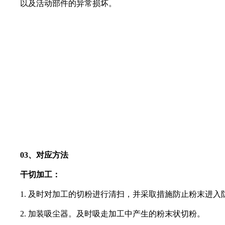
以及活动部件的异常损坏。
03、
对应
方法
干切加工：
1. 及时对加工的切粉进行清扫，并采取措施防止粉末进入
2. 加装吸尘器。及时吸走加工中产生的粉末状切粉。