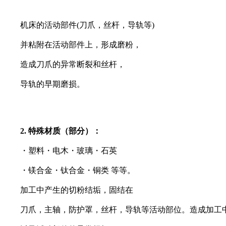
机床的活动部件(刀爪，丝杆，导轨等)
并粘附在活动部件上，形成磨粉，
造成刀爪的异常断裂和丝杆，
导轨的早期磨损。
2. 特殊材质（部分）：
・塑料・电木・玻璃・石英
・镁合金・钛合金・铜类 等等。
加工中产生的切粉结垢，固结在
刀爪，主轴，防护罩，丝杆，导轨等活动部位。造成加工中