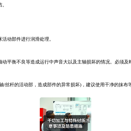
洁。
床活动部件进行润滑处理。
轴动平衡不良等造成运行中声音大以及主轴损坏的情况。必须及
轴/丝杆的活动部，造成部件的异常损坏)，建议使用干净的抹布