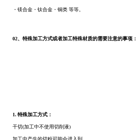
・镁合金・钛合金・铜类 等等。
02、
特殊加工方式或者加工特殊材质的
需要注意的事项：
1. 特殊加工方式：
干切(加工中不使用切削液)
加工中产生的切粉可能会进入到