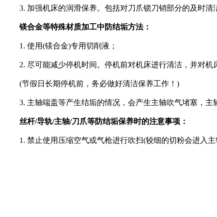
3. 加强机床的润滑保养。包括对刀爪锁刀销部分的及时清
镁合金等特殊材质加工中防结垢方法：
1. 使用(镁合金)专用切削液；
2. 尽可能减少停机时间。停机前对机床进行清洁，并对机
(节假日长期停机前，务必做好清洁保养工作！)
3. 主轴端盖等产生结垢的情况，会产生主轴吹气堵塞，主
丝杆/导轨/主轴/刀爪等防结垢保养时的注意事项：
1. 禁止使用压缩空气或气枪进行吹扫(较细的切粉会进入主