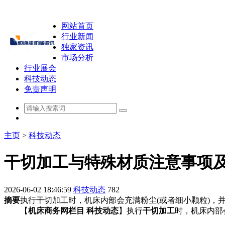
网站首页
行业新闻
独家资讯
市场分析
行业展会
科技动态
免责声明
主页
>
科技动态
干切加工与特殊材质注意事项
2026-06-02 18:46:59
科技动态
782
摘要
执行干切加工时，机床内部会充满粉尘(或者细小颗粒)，
【
机床商务网栏目 科技动态
】执行
干切加工
时，机床内部