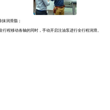
涂抹润滑脂；
边全行程移动各轴的同时，手动开启注油泵进行全行程润滑。