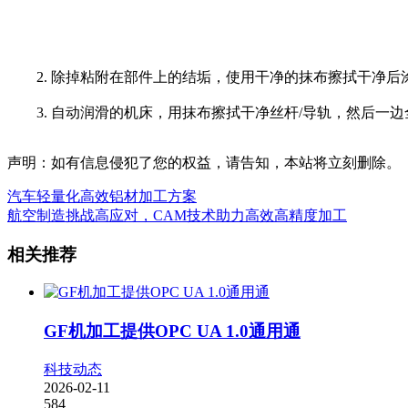
2. 除掉粘附在部件上的结垢，使用干净的抹布擦拭干净后
3. 自动润滑的机床，用抹布擦拭干净丝杆/导轨，然后一
声明：如有信息侵犯了您的权益，请告知，本站将立刻删除。
汽车轻量化高效铝材加工方案
航空制造挑战高应对，CAM技术助力高效高精度加工
相关推荐
GF机加工提供OPC UA 1.0通用通
科技动态
2026-02-11
584