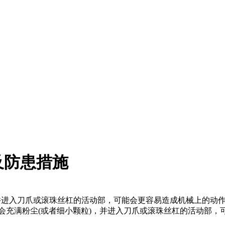
及防患措施
并进入刀爪或滚珠丝杠的活动部，可能会更容易造成机械上的动
会充满粉尘(或者细小颗粒)，并进入刀爪或滚珠丝杠的活动部，