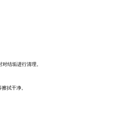
时对结垢进行清理。
等擦拭干净。