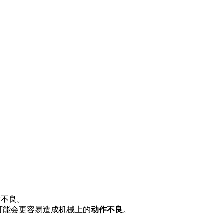
作不良。
可能会更容易造成机械上的
动作不良
。