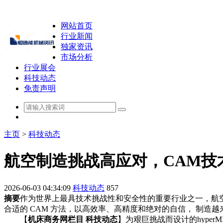
网站首页
行业新闻
独家资讯
市场分析
行业展会
科技动态
免责声明
主页
>
科技动态
航空制造挑战高应对，CAM技
2026-06-03 04:34:09
科技动态
857
摘要
作为世界上最具技术挑战性和安全性的重要行业之一，航
合适的 CAM 方法，以高效率、高精度和绝对的自信， 制造
【
机床商务网栏目 科技动态
】为艰巨挑战而设计的hyperM