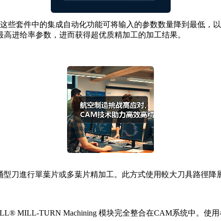
些套件中的集成自动化功能可将输入的参数数量降到最低，以
最高进给率参数，进而获得超优质精加工的加工结果。
圓錐桶型刀進行單葉片或多葉片精加工。此方式使用較大刀具路徑降
 MILL-TURN Machining 模块完全整合在CAM系统中