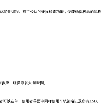
此简化编程。有了公认的碰撞检查功能，便能确保极高的流程
層步距，確保節省大 量時間。
。使用者可以在单一使用者界面中同样使用车铣策略以及所有2.5D、