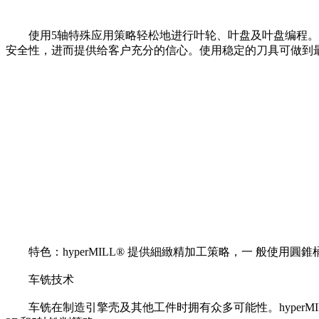
使用5轴特殊应用策略轻松地进行叶轮、叶盘及叶盘编程。这
安全性，进而提供给客户充分的信心。使用稳定的刀具可做到
特色：hyperMILL® 提供細緻精加工策略，一 般使用
车铣技术
车铣在制造引擎壳及其他工件时拥有众多可能性。hyperMILL®