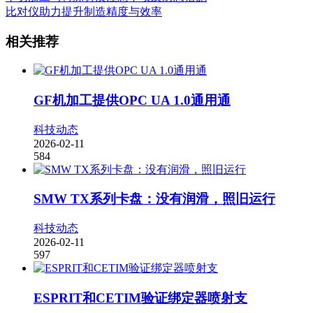
比对仪助力提升制造精度与效率
相关推荐
GF机加工提供OPC UA 1.0通用通
科技动态
2026-02-11
584
SMW TX系列卡盘：没有润滑，照旧运行
科技动态
2026-02-11
597
ESPRIT和CETIM验证绑定器喷射支