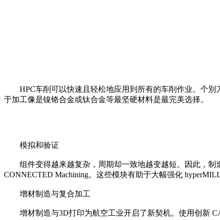
HPC车削可以快速且轻松地应用到所有的车削作业。个別刀
于加工像是镍铬合金或钛合金等最坚硬材料是最完美选择。
模拟和验证
组件变得越来越复杂，周期却一致地越变越短。因此，制造商必须充分地善用机
CONNECTED Machining。这些模块有助于大幅强化 
增材制造与复合加工
增材制造与3D打印为航空工业开启了新契机。使用创新 CAD/