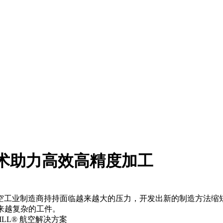
术助力高效高精度加工
空工业制造商持持面临越来越大的压力，开发出新的制造方法缩
越来越复杂的工件。
ILL® 航空解决方案