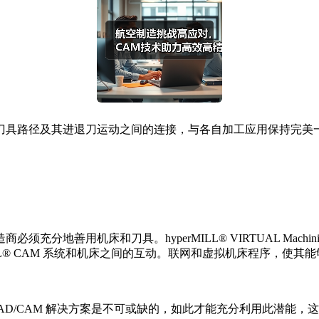
具路径及其进退刀运动之间的连接，与各自加工应用保持完美
床和刀具。hyperMILL® VIRTUAL Machining 提
hyperMILL® CAM 系统和机床之间的互动。联网和虚拟机床程
CAM 解决方案是不可或缺的，如此才能充分利用此潜能，这也是 h