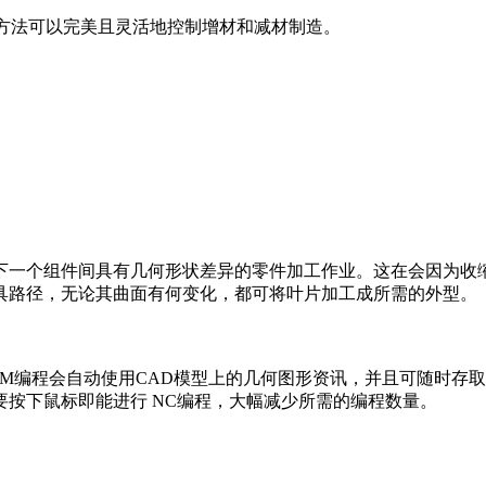
。使用此方法可以完美且灵活地控制增材和减材制造。
个组件间具有几何形状差异的零件加工作业。这在会因为收缩 (
具路径，无论其曲面有何变化，都可将叶片加工成所需的外型。
编程会自动使用CAD模型上的几何图形资讯，并且可随时存取
按下鼠标即能进行 NC编程，大幅减少所需的编程数量。