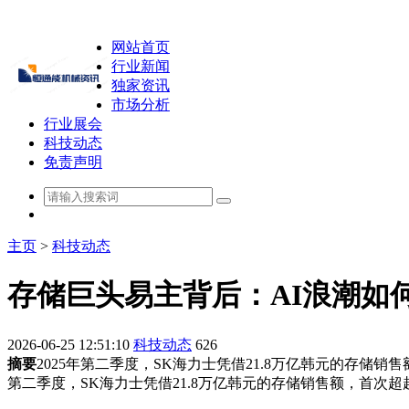
网站首页
行业新闻
独家资讯
市场分析
行业展会
科技动态
免责声明
主页
>
科技动态
存储巨头易主背后：AI浪潮如
2026-06-25 12:51:10
科技动态
626
摘要
2025年第二季度，SK海力士凭借21.8万亿韩元的存储
第二季度，SK海力士凭借21.8万亿韩元的存储销售额，首次超