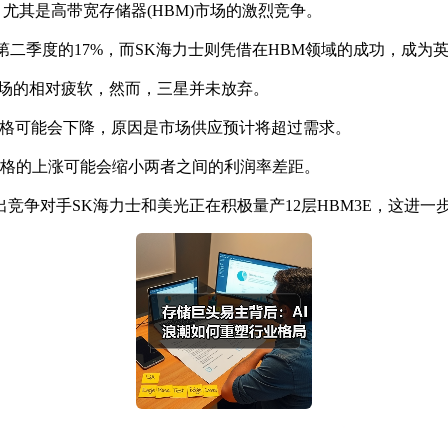
尤其是高带宽存储器(HBM)市场的激烈竞争。
5年第二季度的17%，而SK海力士则凭借在HBM领域的成功，成
场的相对疲软，然而，三星并未放弃。
格可能会下降，原因是市场供应预计将超过需求。
价格的上涨可能会缩小两者之间的利润率差距。
对手SK海力士和美光正在积极量产12层HBM3E，这进一