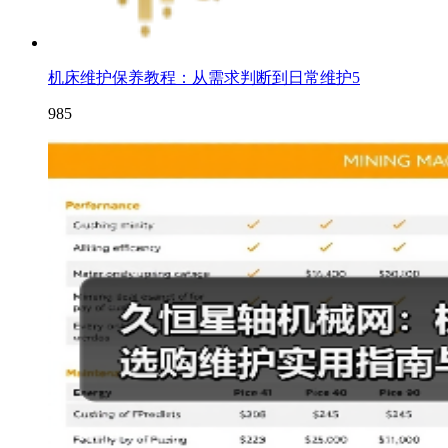
机床维护保养教程：从需求判断到日常维护5
985