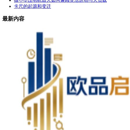
微小型压电机器人如何兼顾灵活运动与大负载
卡尺的起源和变迁
最新内容