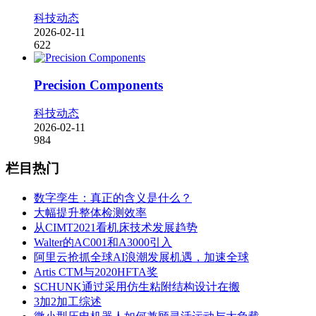
科技动态
2026-02-11
622
Precision Components
科技动态
2026-02-11
984
栏目热门
数字孪生：真正的含义是什么？
大幅提升整体检测效率
从CIMT2021看机床技术发展趋势
Walter的AC001和A3000引入
阿里云抢抓全球AI浪潮发展机遇，加速全球
Artis CTM与2020HFTA奖
SCHUNK通过采用仿生粘附结构设计在搬
3加2加工综述