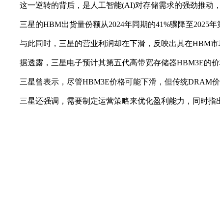
这一逆转的背后，是人工智能(AI)对存储需求的强劲推动，
三星的HBM出货量份额从2024年同期的41%骤降至202
与此同时，三星的营业利润却在下滑，反映出其在HBM市
据透露，三星电子预计其第五代高带宽存储器HBM3E的价
三星曾表示，尽管HBM3E价格可能下滑，但传统DRAM
三星还强调，需要制定运营策略来优化盈利能力，同时指出竞争