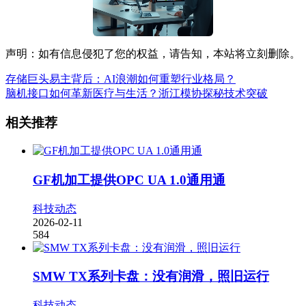
声明：如有信息侵犯了您的权益，请告知，本站将立刻删除。
存储巨头易主背后：AI浪潮如何重塑行业格局？
脑机接口如何革新医疗与生活？浙江模协探秘技术突破
相关推荐
GF机加工提供OPC UA 1.0通用通
科技动态
2026-02-11
584
SMW TX系列卡盘：没有润滑，照旧运行
科技动态