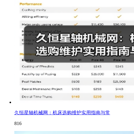
久恒星轴机械网：机床选购维护实用指南与常
816