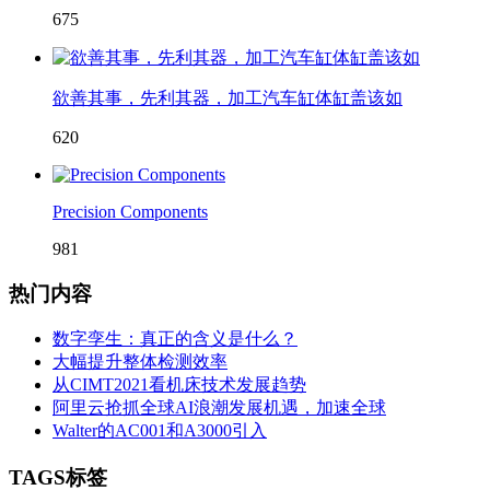
675
欲善其事，先利其器，加工汽车缸体缸盖该如
620
Precision Components
981
热门内容
数字孪生：真正的含义是什么？
大幅提升整体检测效率
从CIMT2021看机床技术发展趋势
阿里云抢抓全球AI浪潮发展机遇，加速全球
Walter的AC001和A3000引入
TAGS标签