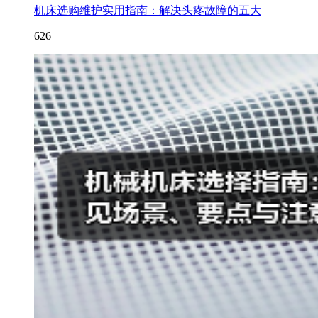
机床选购维护实用指南：解决头疼故障的五大
626