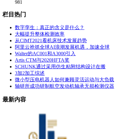
981
栏目热门
数字孪生：真正的含义是什么？
大幅提升整体检测效率
从CIMT2021看机床技术发展趋势
阿里云抢抓全球AI浪潮发展机遇，加速全球
Walter的AC001和A3000引入
Artis CTM与2020HFTA奖
SCHUNK通过采用仿生粘附结构设计在搬
3加2加工综述
微小型压电机器人如何兼顾灵活运动与大负载
轴研所成功研制航空发动机轴承无损检测仪器
最新内容