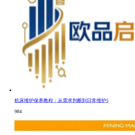
机床维护保养教程：从需求判断到日常维护5
984