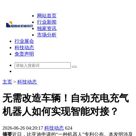
网站首页
行业新闻
独家资讯
市场分析
行业展会
科技动态
免责声明
主页
>
科技动态
无需改造车辆！自动充电充气
机器人如何实现智能对接？
2026-06-26 04:20:17
科技动态
624
摘要
近日，比亚迪申请的“一种机器人”专利公布。本发明涉及