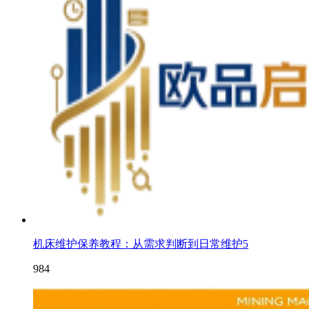
机床维护保养教程：从需求判断到日常维护5
984