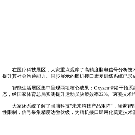
在医疗科技展区，大家重点观摩了高精度脑电信号分析技术
提升其社会沟通能力。同步展示的脑机接口康复训练系统已形
智能生活展区集中呈现两项核心成果：Oxyzen情绪干预系统
态，经国家体育总局实测提升运动员决策效率22%。两项技术均
大家还系统了解了强脑科技"未来科技产品矩阵"，涵盖智能
性限制，信号采集精度达微伏级，为脑机接口民用化奠定技术