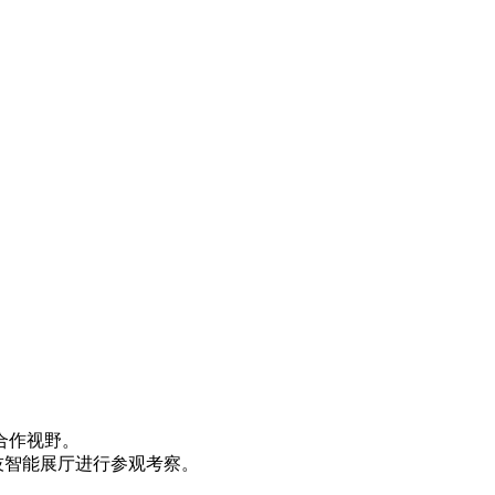
合作视野。
技智能展厅进行参观考察。