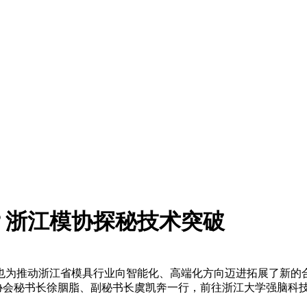
？浙江模协探秘技术突破
也为推动浙江省模具行业向智能化、高端化方向迈进拓展了新的
业协会秘书长徐胭脂、副秘书长虞凯奔一行，前往浙江大学强脑科