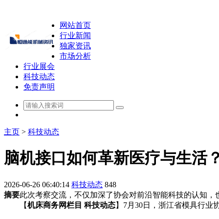
网站首页
行业新闻
独家资讯
市场分析
行业展会
科技动态
免责声明
主页
>
科技动态
脑机接口如何革新医疗与生活
2026-06-26 06:40:14
科技动态
848
摘要
此次考察交流，不仅加深了协会对前沿智能科技的认知，
【
机床商务网栏目 科技动态
】7月30日，浙江省模具行