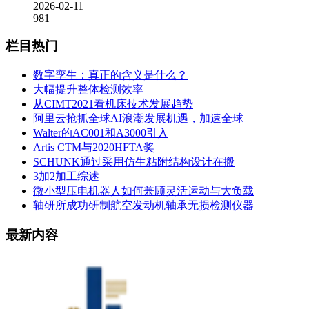
2026-02-11
981
栏目热门
数字孪生：真正的含义是什么？
大幅提升整体检测效率
从CIMT2021看机床技术发展趋势
阿里云抢抓全球AI浪潮发展机遇，加速全球
Walter的AC001和A3000引入
Artis CTM与2020HFTA奖
SCHUNK通过采用仿生粘附结构设计在搬
3加2加工综述
微小型压电机器人如何兼顾灵活运动与大负载
轴研所成功研制航空发动机轴承无损检测仪器
最新内容