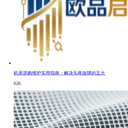
机床选购维护实用指南：解决头疼故障的五大
626