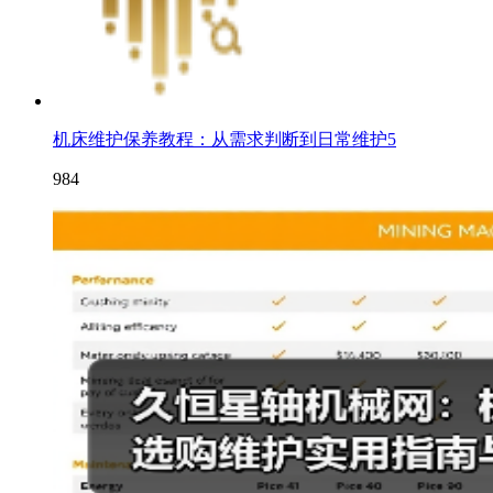
机床维护保养教程：从需求判断到日常维护5
984