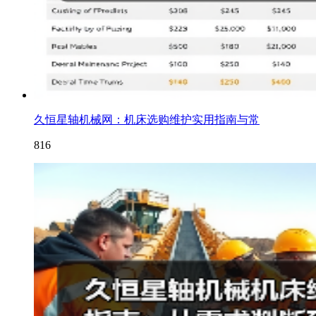
久恒星轴机械网：机床选购维护实用指南与常
816