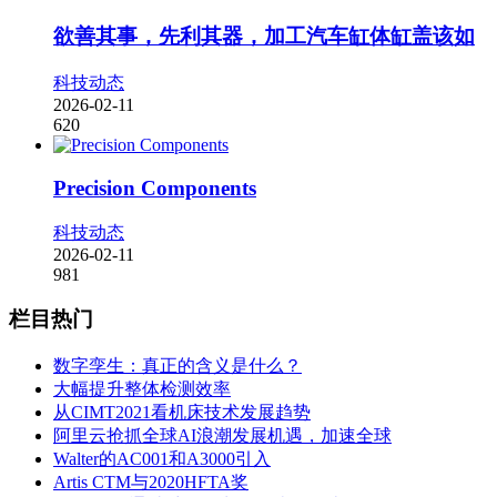
欲善其事，先利其器，加工汽车缸体缸盖该如
科技动态
2026-02-11
620
Precision Components
科技动态
2026-02-11
981
栏目热门
数字孪生：真正的含义是什么？
大幅提升整体检测效率
从CIMT2021看机床技术发展趋势
阿里云抢抓全球AI浪潮发展机遇，加速全球
Walter的AC001和A3000引入
Artis CTM与2020HFTA奖