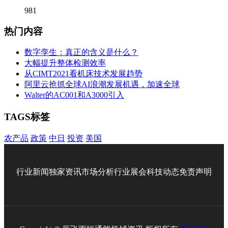
981
热门内容
数字孪生：真正的含义是什么？
大幅提升整体检测效率
从CIMT2021看机床技术发展趋势
阿里云抢抓全球AI浪潮发展机遇，加速全球
Walter的AC001和A3000引入
TAGS标签
农产品
政策
中日
投资
美国
行业新闻
独家资讯
市场分析
行业展会
科技动态
免责声明