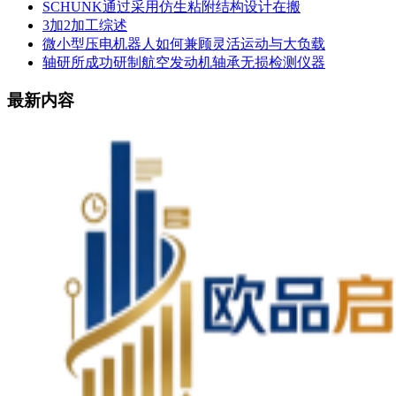
SCHUNK通过采用仿生粘附结构设计在搬
3加2加工综述
微小型压电机器人如何兼顾灵活运动与大负载
轴研所成功研制航空发动机轴承无损检测仪器
最新内容