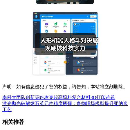
声明：如有信息侵犯了您的权益，请告知，本站将立刻删除。
南科大团队创新策略攻克超高填料复合材料3D打印难题
激光抛光破解熔石英元件精度瓶颈：多物理场模型提升亚纳米
工艺
相关推荐