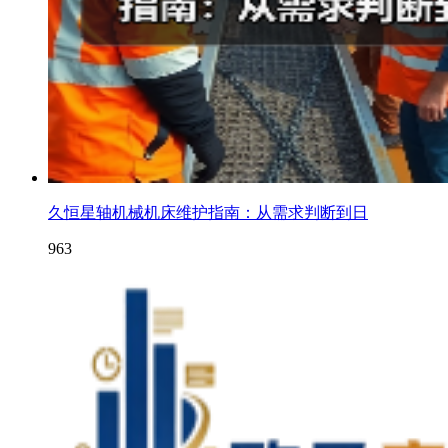
久恒星轴机械机床维护指南：从需求判断到日
963