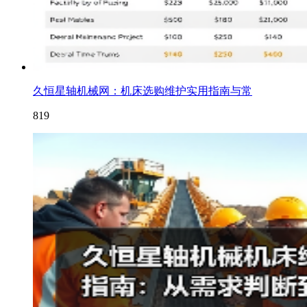
久恒星轴机械网：机床选购维护实用指南与常
819