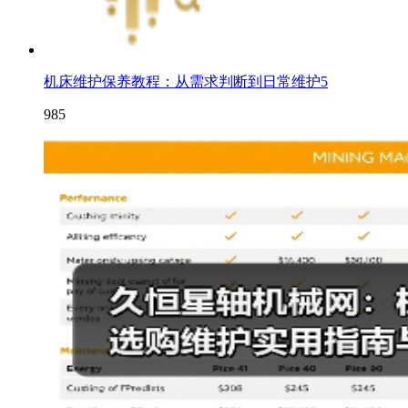
机床维护保养教程：从需求判断到日常维护5
985