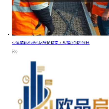
久恒星轴机械机床维护指南：从需求判断到日
965