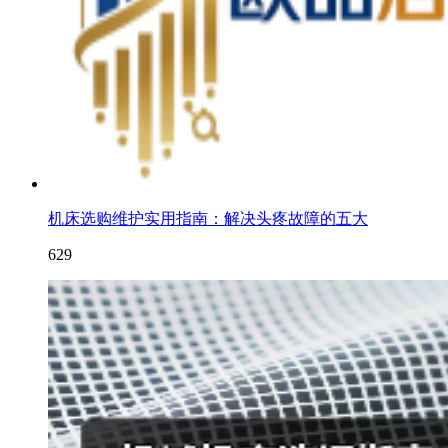
机床选购维护实用指南：解决头疼故障的五大
629