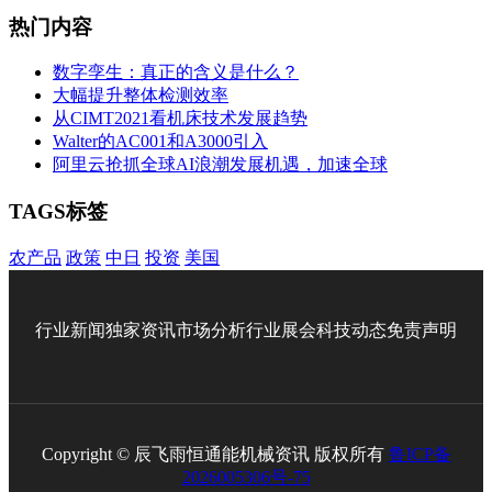
热门内容
数字孪生：真正的含义是什么？
大幅提升整体检测效率
从CIMT2021看机床技术发展趋势
Walter的AC001和A3000引入
阿里云抢抓全球AI浪潮发展机遇，加速全球
TAGS标签
农产品
政策
中日
投资
美国
行业新闻
独家资讯
市场分析
行业展会
科技动态
免责声明
Copyright © 辰飞雨恒通能机械资讯 版权所有
鲁ICP备
2026005306号-75