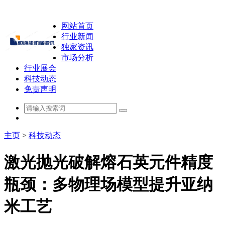
网站首页
行业新闻
独家资讯
市场分析
行业展会
科技动态
免责声明
主页
>
科技动态
激光抛光破解熔石英元件精度
瓶颈：多物理场模型提升亚纳
米工艺