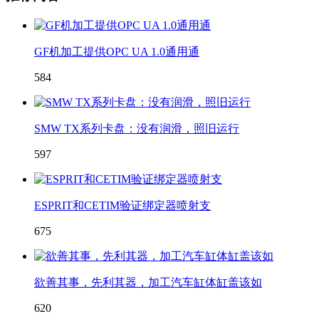
GF机加工提供OPC UA 1.0通用通
584
SMW TX系列卡盘：没有润滑，照旧运行
597
ESPRIT和CETIM验证绑定器喷射支
675
欲善其事，先利其器，加工汽车缸体缸盖该如
620