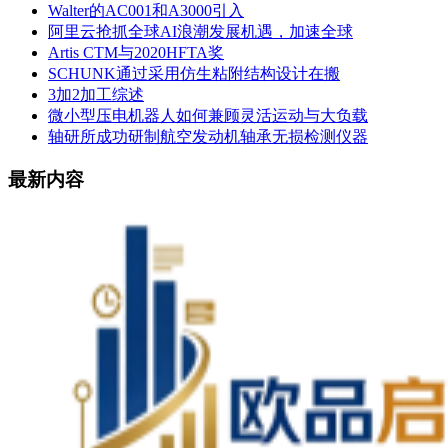
Walter的AC001和A3000引入
阿里云抢抓全球AI浪潮发展机遇，加速全球
Artis CTM与2020HFTA奖
SCHUNK通过采用仿生粘附结构设计在搬
3加2加工综述
微小型压电机器人如何兼顾灵活运动与大负载
轴研所成功研制航空发动机轴承无损检测仪器
最新内容