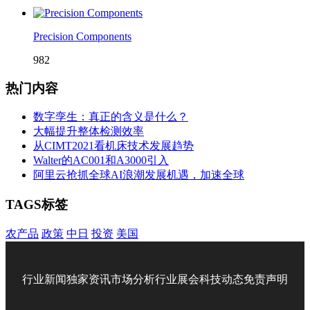
Precision Components
982
热门内容
数字孪生：真正的含义是什么？
大幅提升整体检测效率
从CIMT2021看机床技术发展趋势
Walter的AC001和A3000引入
阿里云抢抓全球AI浪潮发展机遇，加速全球
TAGS标签
农产品
政策
中日
投资
美国
行业新闻
独家资讯
市场分析
行业展会
科技动态
免责声明