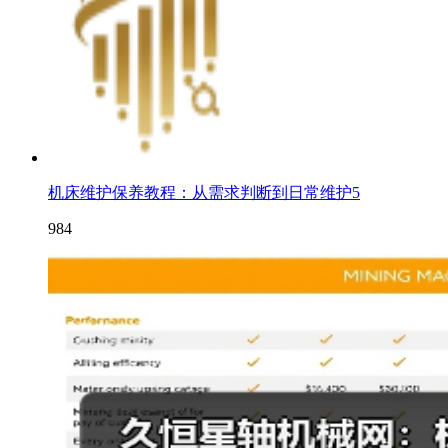
机床维护保养教程：从需求判断到日常维护5
984