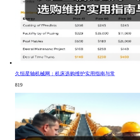
久恒星轴机械网：机床选购维护实用指南与常
819