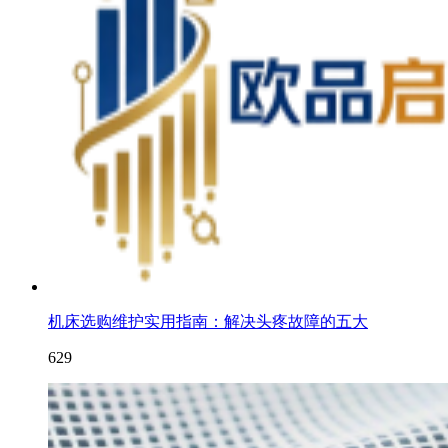
机床选购维护实用指南：解决头疼故障的五大
629