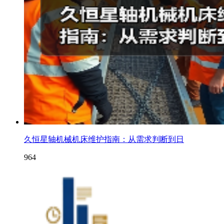
久恒星轴机械机床维护指南：从需求判断到日
964