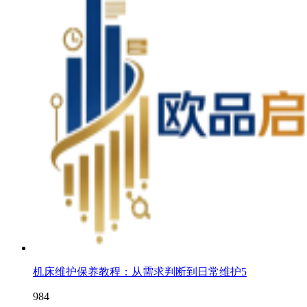
机床维护保养教程：从需求判断到日常维护5
984