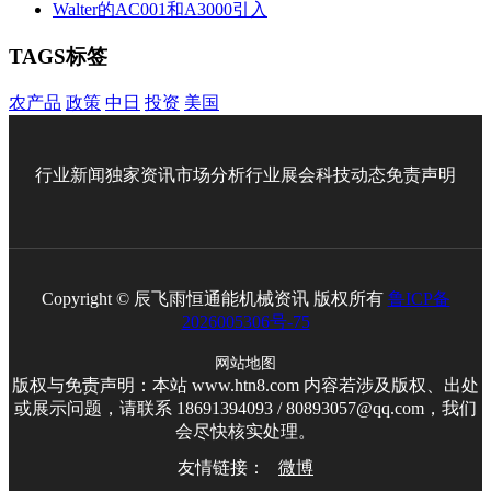
Walter的AC001和A3000引入
TAGS标签
农产品
政策
中日
投资
美国
行业新闻
独家资讯
市场分析
行业展会
科技动态
免责声明
Copyright © 辰飞雨恒通能机械资讯 版权所有
鲁ICP备
2026005306号-75
网站地图
版权与免责声明：本站 www.htn8.com 内容若涉及版权、出处
或展示问题，请联系 18691394093 / 80893057@qq.com，我们
会尽快核实处理。
友情链接：
微博