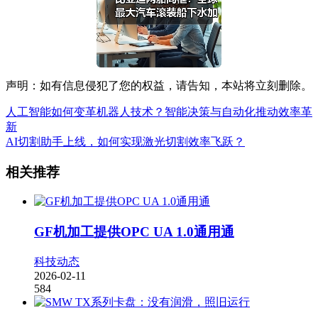
声明：如有信息侵犯了您的权益，请告知，本站将立刻删除。
人工智能如何变革机器人技术？智能决策与自动化推动效率革
新
AI切割助手上线，如何实现激光切割效率飞跃？
相关推荐
GF机加工提供OPC UA 1.0通用通
科技动态
2026-02-11
584