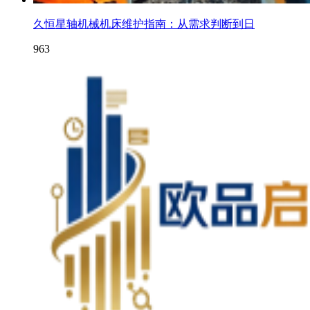
久恒星轴机械机床维护指南：从需求判断到日
963