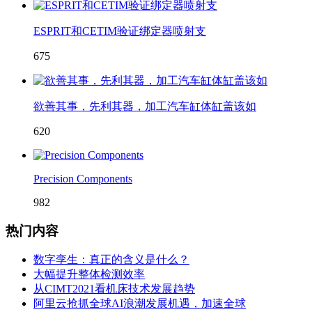
ESPRIT和CETIM验证绑定器喷射支
675
欲善其事，先利其器，加工汽车缸体缸盖该如
620
Precision Components
982
热门内容
数字孪生：真正的含义是什么？
大幅提升整体检测效率
从CIMT2021看机床技术发展趋势
阿里云抢抓全球AI浪潮发展机遇，加速全球