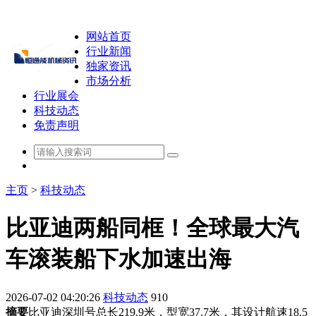
网站首页
行业新闻
独家资讯
市场分析
行业展会
科技动态
免责声明
主页
>
科技动态
比亚迪两船同框！全球最大汽
车滚装船下水加速出海
2026-07-02 04:20:26
科技动态
910
摘要
比亚迪深圳号总长219.9米，型宽37.7米，其设计航速18.5