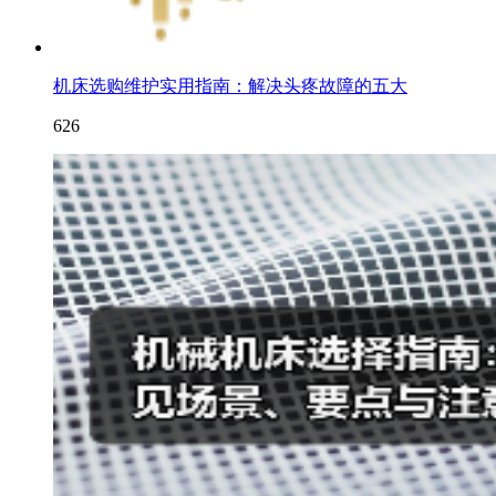
机床选购维护实用指南：解决头疼故障的五大
626