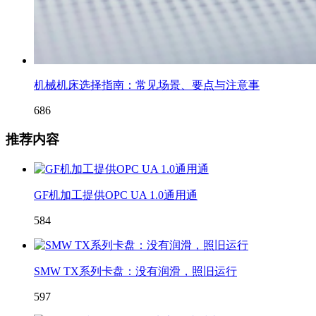
机械机床选择指南：常见场景、要点与注意事
686
推荐内容
GF机加工提供OPC UA 1.0通用通
584
SMW TX系列卡盘：没有润滑，照旧运行
597