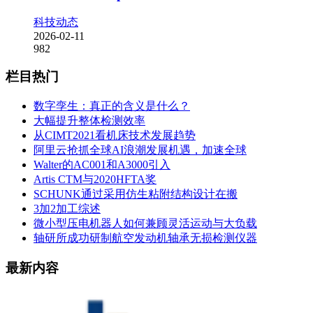
科技动态
2026-02-11
982
栏目热门
数字孪生：真正的含义是什么？
大幅提升整体检测效率
从CIMT2021看机床技术发展趋势
阿里云抢抓全球AI浪潮发展机遇，加速全球
Walter的AC001和A3000引入
Artis CTM与2020HFTA奖
SCHUNK通过采用仿生粘附结构设计在搬
3加2加工综述
微小型压电机器人如何兼顾灵活运动与大负载
轴研所成功研制航空发动机轴承无损检测仪器
最新内容