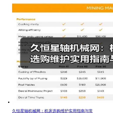
久恒星轴机械网：机床选购维护实用指南与常