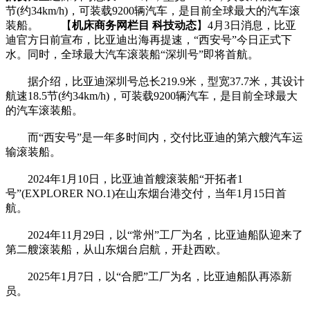
节(约34km/h)，可装载9200辆汽车，是目前全球最大的汽车滚
装船。 【
机床商务网栏目 科技动态
】4月3日消息，比亚
迪官方日前宣布，比亚迪出海再提速，“西安号”今日正式下
水。同时，全球最大汽车滚装船“深圳号”即将首航。
据介绍，比亚迪深圳号总长219.9米，型宽37.7米，其设计
航速18.5节(约34km/h)，可装载9200辆汽车，是目前全球最大
的汽车滚装船。
而“西安号”是一年多时间内，交付比亚迪的第六艘汽车运
输滚装船。
2024年1月10日，比亚迪首艘滚装船“开拓者1
号”(EXPLORER NO.1)在山东烟台港交付，当年1月15日首
航。
2024年11月29日，以“常州”工厂为名，比亚迪船队迎来了
第二艘滚装船，从山东烟台启航，开赴西欧。
2025年1月7日，以“合肥”工厂为名，比亚迪船队再添新
员。