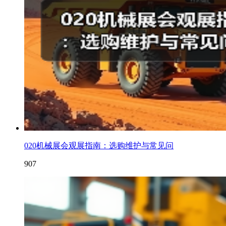
020机械展会观展指南：选购维护与常见问
907