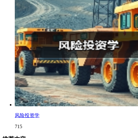
风险投资学
715