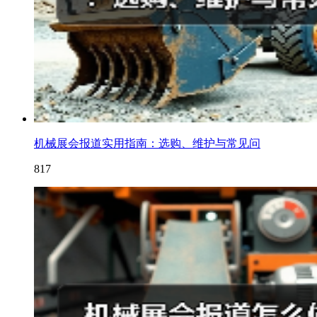
机械展会报道实用指南：选购、维护与常见问
817