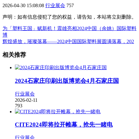
2026-04-30 15:08:08
行业展会
757
声明：如有信息侵犯了您的权益，请告知，本站将立刻删除。
为「塑料王国」赋新机！震雄亮相2024中国（余姚）国际塑料
博
辉煌盛放，璀璨落幕——2024中国国际塑料展圆满落幕，202
相关推荐
2024石家庄印刷出版博览会4月石家庄国
行业展会
2026-02-11
793
CITE2024即将拉开帷幕，抢先一睹电
行业展会