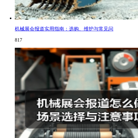
机械展会报道实用指南：选购、维护与常见问
817