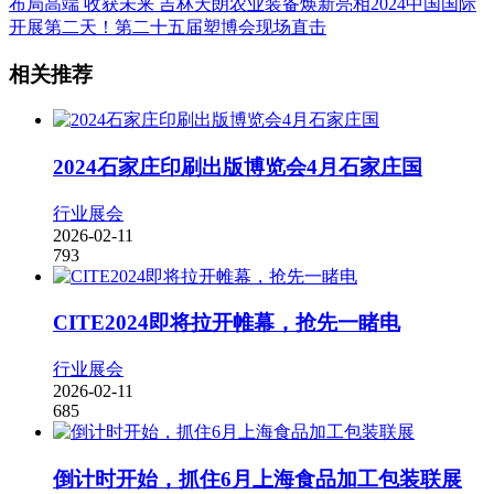
布局高端 收获未来 吉林天朗农业装备焕新亮相2024中国国际
开展第二天！第二十五届塑博会现场直击
相关推荐
2024石家庄印刷出版博览会4月石家庄国
行业展会
2026-02-11
793
CITE2024即将拉开帷幕，抢先一睹电
行业展会
2026-02-11
685
倒计时开始，抓住6月上海食品加工包装联展