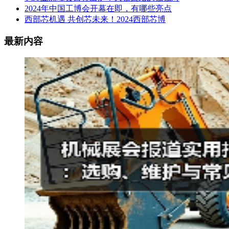
2024年中国工博会开幕在即，有哪些亮点
西部芯机遇 共创芯未来！2024西部芯博
最新内容