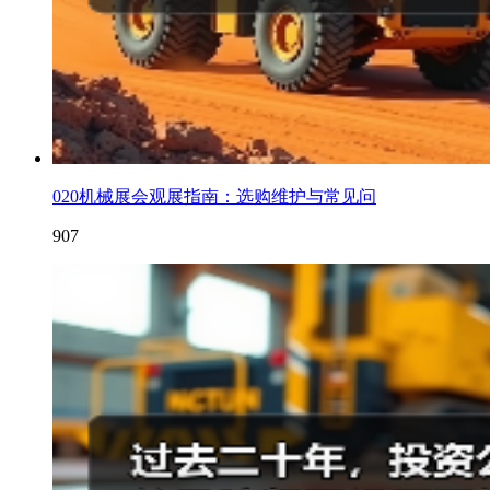
020机械展会观展指南：选购维护与常见问
907