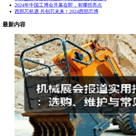
2024年中国工博会开幕在即，有哪些亮点
西部芯机遇 共创芯未来！2024西部芯博
最新内容