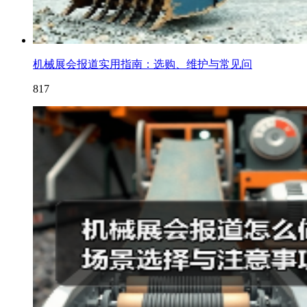
机械展会报道实用指南：选购、维护与常见问
817