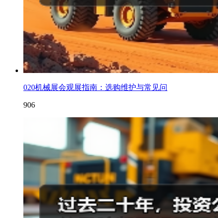
020机械展会观展指南：选购维护与常见问
906