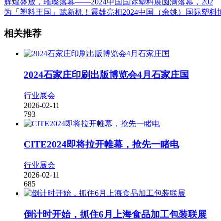
辉煌盛放，璀璨落幕——2024中国国际塑料展圆满落幕，202
为「塑料王国」赋新机！震雄亮相2024中国（余姚）国际塑料
相关推荐
2024石家庄印刷出版博览会4月石家庄国
行业展会
2026-02-11
793
CITE2024即将拉开帷幕，抢先一睹电
行业展会
2026-02-11
685
倒计时开始，抓住6月上海食品加工包装联展